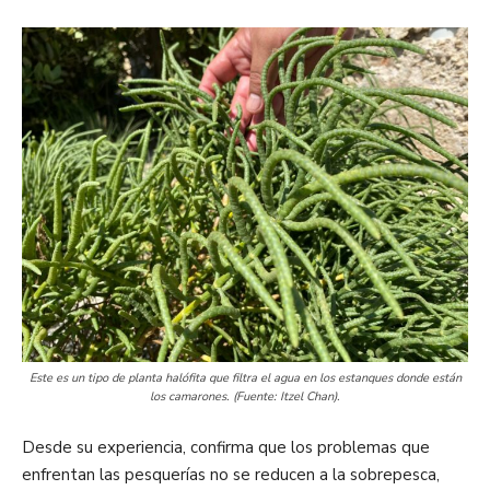
Este es un tipo de planta halófita que filtra el agua en los estanques donde están
los camarones. (Fuente: Itzel Chan).
Desde su experiencia, confirma que los problemas que
enfrentan las pesquerías no se reducen a la sobrepesca,