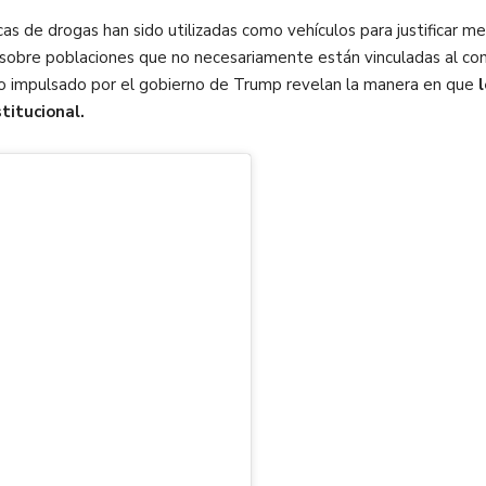
as de drogas han sido utilizadas como vehículos para justificar med
l sobre poblaciones que no necesariamente están vinculadas al c
o impulsado por el gobierno de Trump revelan la manera en que
l
titucional.