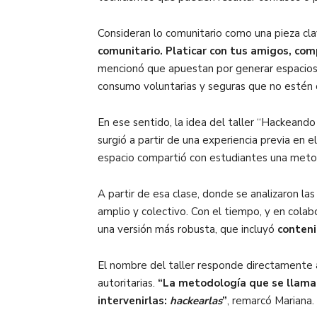
Consideran lo comunitario como una pieza clav
comunitario. Platicar con tus amigos, compa
mencionó que apuestan por generar espacios 
consumo voluntarias y seguras que no estén 
En ese sentido, la idea del taller “Hackeando
surgió a partir de una experiencia previa en e
espacio compartió con estudiantes una meto
A partir de esa clase, donde se analizaron las
amplio y colectivo. Con el tiempo, y en cola
una versión más robusta, que incluyó
conteni
El nombre del taller responde directamente a 
autoritarias.
“La metodología que se llama 
intervenirlas:
hackearlas
”
, remarcó Mariana.