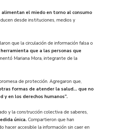
ue alimentan el miedo en torno al consumo
oducen desde instituciones, medios y
laron que la circulación de información falsa o
 herramienta que a las personas que
entó Mariana Mora, integrante de la
 promesa de protección. Agregaron que,
otras formas de atender la salud… que no
lud y en los derechos humanos”.
ado y la construcción colectiva de saberes,
edida única.
Compartieron que han
o hacer accesible la información sin caer en