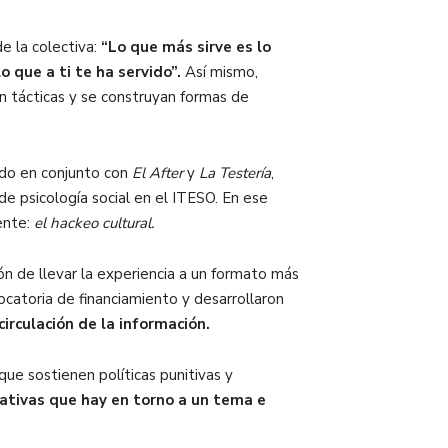
e la colectiva:
“Lo que más sirve es lo
o que a ti te ha servido”.
Así mismo,
 tácticas y se construyan formas de
ado en conjunto con
El After
y
La Testería
,
 de psicología social en el ITESO. En ese
ente:
el hackeo cultural.
ión de llevar la experiencia a un formato más
catoria de financiamiento y desarrollaron
irculación de la información.
ue sostienen políticas punitivas y
rativas que hay en torno a un tema e