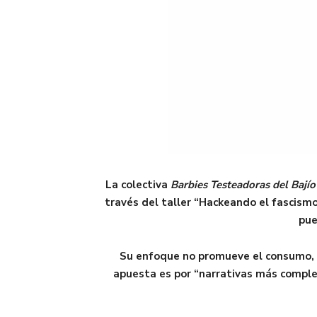
La colectiva
Barbies Testeadoras del Bajío
través del taller “Hackeando el fascismo
pue
Su enfoque no promueve el consumo, s
apuesta es por “narrativas más complej