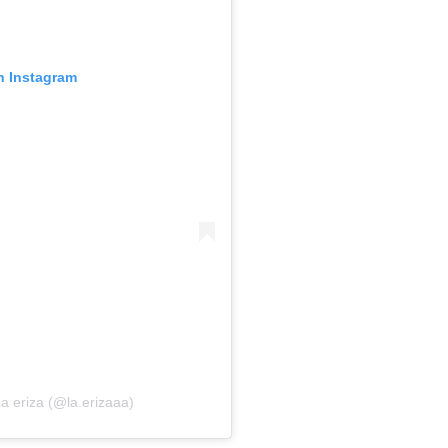
n Instagram
a eriza (@la.erizaaa)