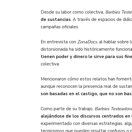
Desde su labor como colectiva,
Barbies Teste
de sustancias
. A través de espacios de diál
campañas oficiales.
En entrevista con
ZonaDocs
, al hablar sobre 
distorsionada ha sido históricamente funciona
tienen poder y dinero le sirve para sus fi
colectiva.
Mencionaron cómo estos relatos han fomentad
aunque reconocen la presencia real de sustanc
son basadas en el castigo, que no son bas
Como parte de su trabajo,
Barbies Testeador
alejándose de los discursos centrados en 
experimentado con diversas estrategias, algun
tecnicismos que pueden resultar confusos o 