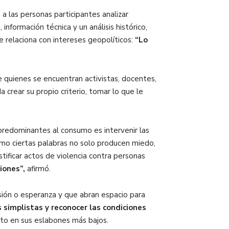
a las personas participantes analizar
información técnica y un análisis histórico,
 relaciona con intereses geopolíticos:
“Lo
e quienes se encuentran activistas, docentes,
rear su propio criterio, tomar lo que le
 predominantes al consumo es intervenir las
cómo ciertas palabras no solo producen miedo,
ificar actos de violencia contra personas
iones”,
afirmó.
sión o esperanza y que abran espacio para
simplistas y reconocer las condiciones
ito en sus eslabones más bajos.