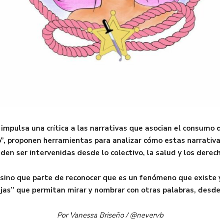
impulsa una crítica a las narrativas que asocian el consumo d
”, proponen herramientas para analizar cómo estas narrativa
den ser intervenidas desde lo colectivo, la salud y los derec
ino que parte de reconocer que es un fenómeno que existe 
as” que permitan mirar y nombrar con otras palabras, desde e
Por Vanessa Briseño / @nevervb