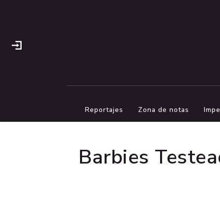
Reportajes
Zona de notas
Impe
Barbies Testead