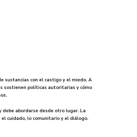
e sustancias con el castigo y el miedo. A
s sostienen políticas autoritarias y cómo
hos.
y debe abordarse desde otro lugar. La
l cuidado, lo comunitario y el diálogo.