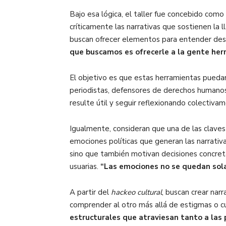
Bajo esa lógica, el taller fue concebido como
críticamente las narrativas que sostienen la 
buscan ofrecer elementos para entender desd
que buscamos es ofrecerle a la gente her
El objetivo es que estas herramientas puedan 
periodistas, defensores de derechos humanos
resulte útil y seguir reflexionando colectiv
Igualmente, consideran que una de las clave
emociones políticas que generan las narrativ
sino que también motivan decisiones concreta
usuarias.
“Las emociones no se quedan sola
A partir del
hackeo cultural
, buscan crear nar
comprender al otro más allá de estigmas o cul
estructurales que atraviesan tanto a las