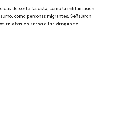
idas de corte fascista, como la militarización
onsumo, como personas migrantes. Señalaron
os relatos en torno a las drogas se