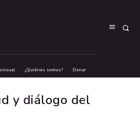
ovisual
¿Quiénes somos?
Donar
ud y diálogo del