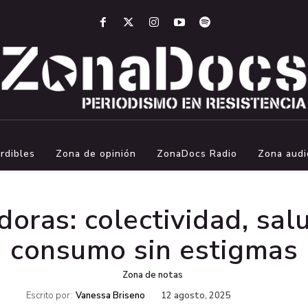
rdibles
Zona de opinión
ZonaDocs Radio
Zona audi
oras: colectividad, sal
consumo sin estigmas
Zona de notas
Escrito por:
Vanessa Briseno
12 agosto, 2025