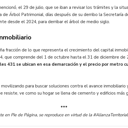
cionó, el 29 de julio, que se iban a revisar los trámites y la sit
ria de Árbol Patrimonial, días después de su derribo la Secretarí
te desde el 2024, para derribar el árbol de medio siglo.
nmobiliario
 fracción de lo que representa el crecimiento del capital inmobil
024, que comprende del 1 de octubre hasta el 31 de diciembre de
ales 431 se ubican en esa demarcación y el precio por metro c
movilizando para buscar soluciones contra el avance inmobiliario 
ue resiste, ve como su hogar se llena de cemento y edificios más 
***
te en Pie de Página, se reproduce en virtud de la #AlianzaTerritori