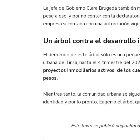
La jefa de Gobierno Clara Brugada también men
pese a eso, y por no contar con la declarato
empresa sí contaba con una autorización vigen
Un árbol contra el desarrollo i
El derrumbe de este árbol sólo es una pequeña
urbana de Tinsa, hasta el 4 trimestre del 2
proyectos inmobiliarios activos, de los cu
pesos.
Mientras tanto, la comunidad urbana se sigue 
identidad y por lo pronto, Eugenio el árbol q
Este texto se publicó originalmen