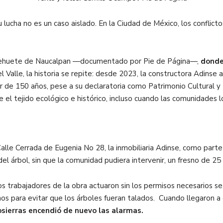
 lucha no es un caso aislado. En la Ciudad de México, los conflicto
uehuete de Naucalpan —documentado por Pie de Página—,
donde 
l Valle, la historia se repite: desde 2023, la constructora Adins
 de 150 años, pese a su declaratoria como Patrimonio Cultural y 
 el tejido ecológico e histórico, incluso cuando las comunidades 
alle Cerrada de Eugenia No 28, la inmobiliaria Adinse, como parte l
l árbol, sin que la comunidad pudiera intervenir, un fresno de 25
os trabajadores de la obra actuaron sin los permisos necesarios s
os para evitar que los árboles fueran talados. Cuando llegaron a 
sierras encendió de nuevo las alarmas.