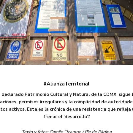
#AlianzaTerritorial
 declarado Patrimonio Cultural y Natural de la CDMX, sigue
iones, permisos irregulares y la complicidad de autoridades,
os activos. Esta es la crónica de una resistencia que refleja
frenar el ‘desarrollo’?
Texto y fotos: Camilo Ocampo / Pie de Página