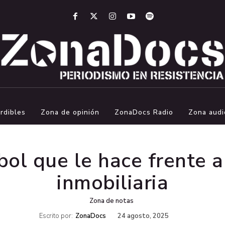
rdibles
Zona de opinión
ZonaDocs Radio
Zona audi
bol que le hace frente 
inmobiliaria
Zona de notas
Escrito por:
ZonaDocs
24 agosto, 2025