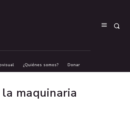
ovisual
¿Quiénes somos?
Donar
a la maquinaria