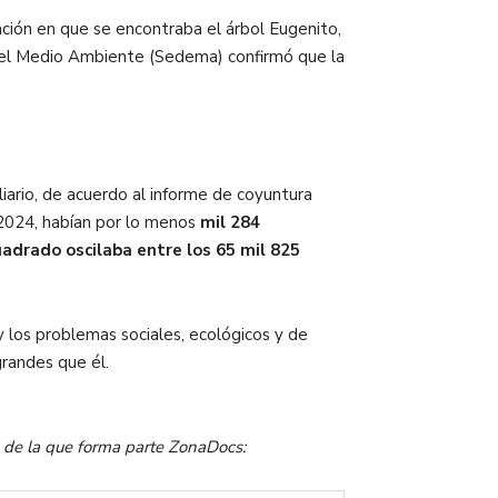
uación en que se encontraba el árbol Eugenito,
a del Medio Ambiente (Sedema) confirmó que la
iario, de acuerdo al informe de coyuntura
 2024, habían por lo menos
mil 284
uadrado oscilaba entre los 65 mil 825
y los problemas sociales, ecológicos y de
grandes que él.
al de la que forma parte ZonaDocs: