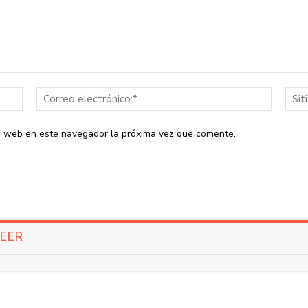
Nombre:*
Correo
electrón
io web en este navegador la próxima vez que comente.
LEER