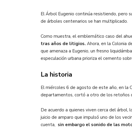
El Árbol Eugenio continúa resistiendo, pero su
de árboles centenarios se han multiplicado.
Como muestra, el emblemático caso del ah
tras años de litigios.
Ahora, en la Colonia de
que amenaza a Eugenio, un fresno liquidámbar
especulación urbana prioriza el cemento sobre
La historia
El miércoles 6 de agosto de este año, en la C
departamentos, cortó a otro de los retoños de
De acuerdo a quienes viven cerca del árbol, l
juicio de amparo que impulsó uno de los vecin
cuenta,
sin embargo el sonido de las moto