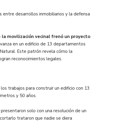
s entre desarrollos inmobiliarios y la defensa
la movilización vecinal frenó un proyecto
e avanza en un edificio de 13 departamentos
Natural. Este patrón revela cómo la
logran reconocimientos legales.
os trabajos para construir un edificio con 13
 metros y 50 años.
e presentaron solo con una resolución de un
cortarlo trataron que nadie se diera