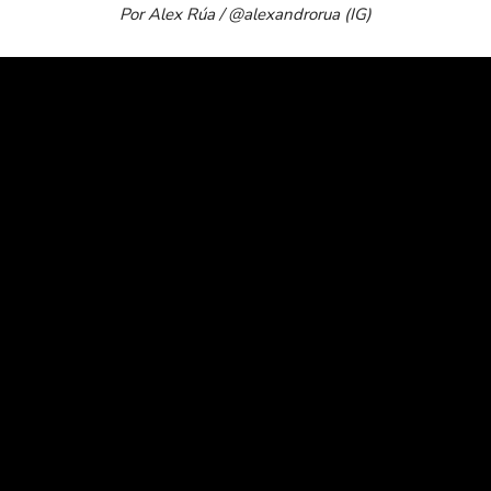
Por Alex Rúa / @alexandrorua (IG)