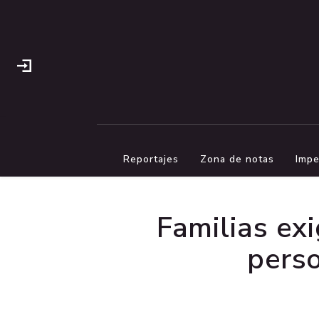
Reportajes
Zona de notas
Impe
Familias exi
perso