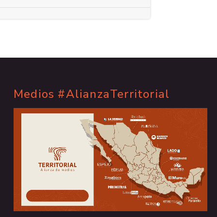
Medios #AlianzaTerritorial