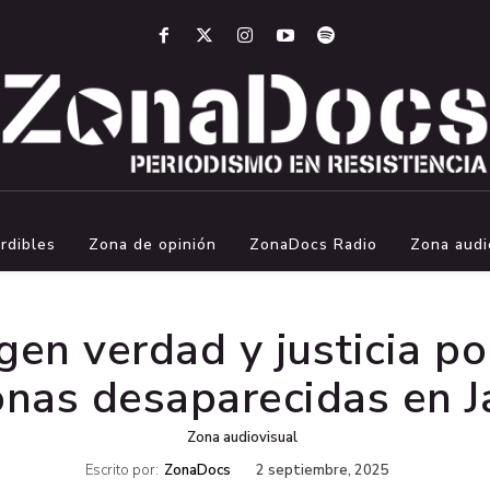
rdibles
Zona de opinión
ZonaDocs Radio
Zona audi
gen verdad y justicia p
nas desaparecidas en J
Zona audiovisual
Escrito por:
ZonaDocs
2 septiembre, 2025