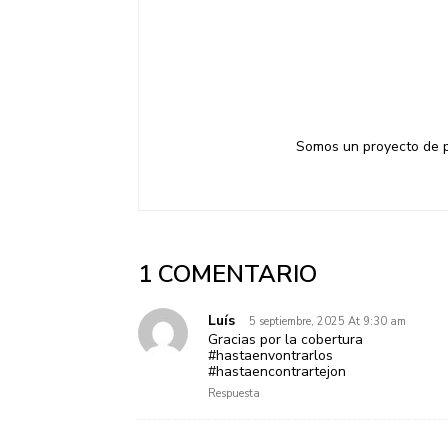
Somos un proyecto de pe
1 COMENTARIO
Luís
5 septiembre, 2025 At 9:30 am
Gracias por la cobertura
#hastaenvontrarlos
#hastaencontrartejon
Respuesta