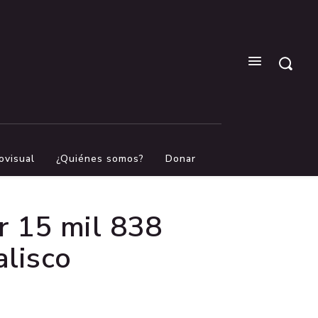
ovisual
¿Quiénes somos?
Donar
or 15 mil 838
alisco