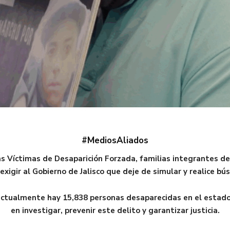
#MediosAliados
las Víctimas de Desaparición Forzada, familias integrantes 
exigir al Gobierno de Jalisco que deje de simular y realice bú
ctualmente hay 15,838 personas desaparecidas en el estado,
en investigar, prevenir este delito y garantizar justicia.