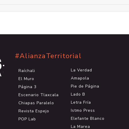
#AlianzaTerritorial
.
.
La Verdad
Raíchali
.
Amapola
El Muro
Pie de Página
Página 3
Lado B
Escenario Tlaxcala
Letra Fría
Chiapas Paralelo
Istmo Press
Revista Espejo
Elefante Blanco
POP Lab
La Marea