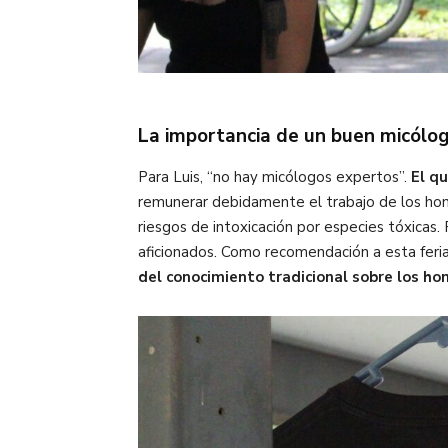
La importancia de un buen micólo
Para Luis, “no hay micólogos expertos”.
El qu
remunerar debidamente el trabajo de los hong
riesgos de intoxicación por especies tóxicas.
aficionados. Como recomendación a esta feria 
del conocimiento tradicional sobre los ho