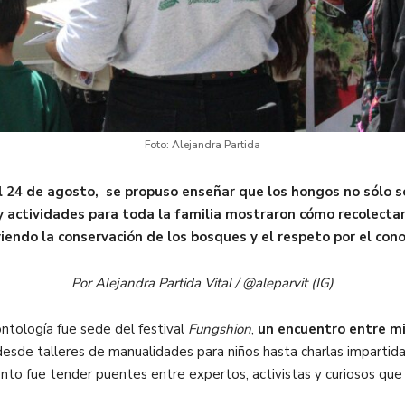
Foto: Alejandra Partida
al 24 de agosto, se propuso enseñar que los hongos no sólo s
 y actividades para toda la familia mostraron cómo recolecta
endo la conservación de los bosques y el respeto por el cono
Por Alejandra Partida Vital / @aleparvit (IG)
ntología fue sede del festival
Fungshion
,
un encuentro entre mi
esde talleres de manualidades para niños hasta charlas impartidas
to fue tender puentes entre expertos, activistas y curiosos que q