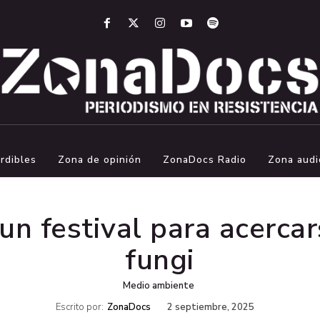
rdibles
Zona de opinión
ZonaDocs Radio
Zona audi
 festival para acercar
fungi
Medio ambiente
Escrito por:
ZonaDocs
2 septiembre, 2025