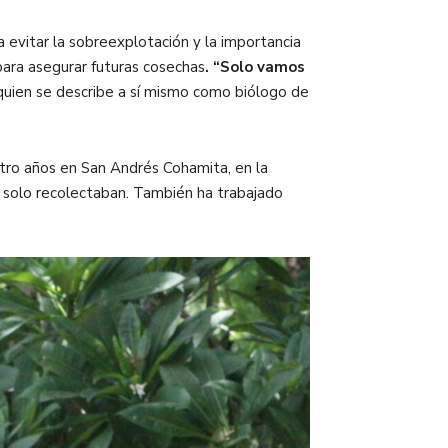
a evitar la sobreexplotación y la importancia
para asegurar futuras cosechas
.
“Solo vamos
quien se describe a sí mismo como biólogo de
atro años en San Andrés Cohamita, en la
s solo recolectaban. También ha trabajado