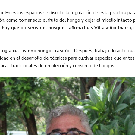
mo
. En estos espacios se discute la regulación de esta práctica par
n, como tomar solo el fruto del hongo y dejar el micelio intacto 
e hay que preservar el bosque”
, afirma Luis Villaseñor Ibarra,
ología cultivando hongos caseros
. Después, trabajó durante cu
idad en el desarrollo de técnicas para cultivar especies que ante
cticas tradicionales de recolección y consumo de hongos.