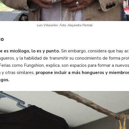
Luis Villaseñor. Foto: Alejandra Partida
go
e es micólogo, lo es y punto.
Sin embargo, considera que hay act
ueros, y la habilidad de transmitir su conocimiento de forma pro
 Ferias como Fungshion, explica, son espacios para formar a nuevo
y otras similares,
propone incluir a más hongueros y miembro
ngos.