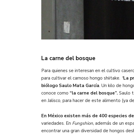
La carne del bosque
Para quienes se interesan en el cultivo case
para cultivar el carnoso hongo shiitake.
“
La p
biólogo Saulo Mata García
. Un kilo de hong
conoce como
“la carne del bosque”
.
Saulo t
en Jalisco, para hacer de este alimento (ya d
En México existen más de 400 especies de
variedades. En
Fungshion,
además de un espaci
encontrar una gran diversidad de hongos deshi