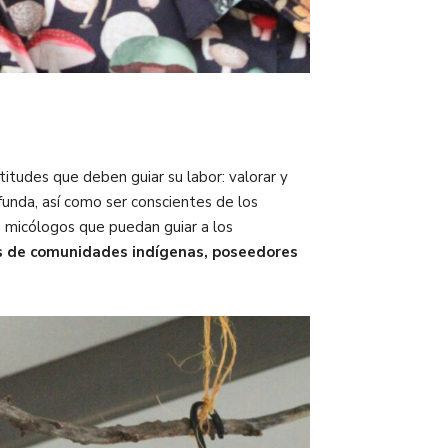
itudes que deben guiar su labor: valorar y
funda, así como ser conscientes de los
s micólogos que puedan guiar a los
s de comunidades indígenas, poseedores