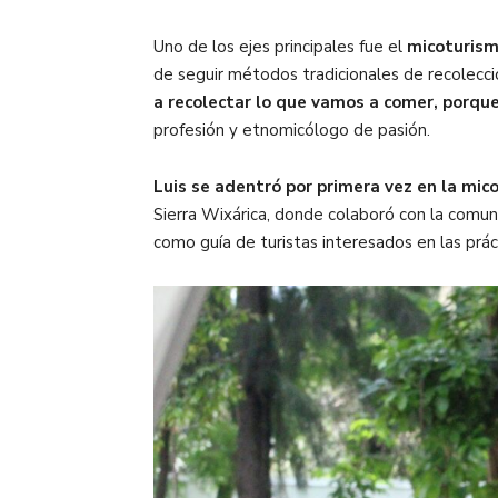
Uno de los ejes principales fue el
micoturis
de seguir métodos tradicionales de recolecció
a recolectar lo que vamos a comer, porqu
profesión y etnomicólogo de pasión.
Luis se adentró por primera vez en la mic
Sierra Wixárica, donde colaboró con la comun
como guía de turistas interesados en las prá