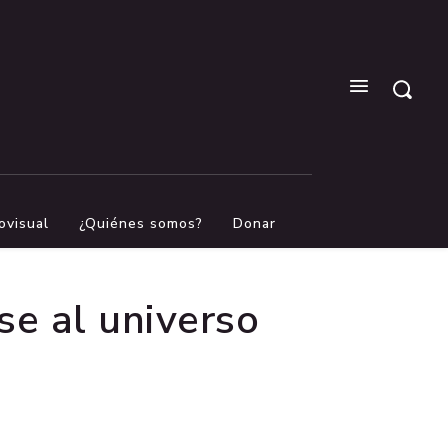
ovisual
¿Quiénes somos?
Donar
se al universo