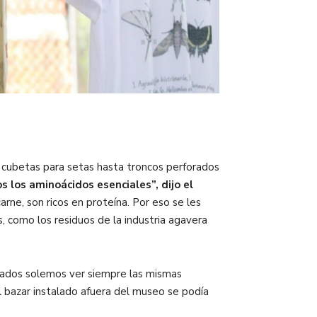
y cubetas para setas hasta troncos perforados
 los aminoácidos esenciales”, dijo el
rne, son ricos en proteína. Por eso se les
, como los residuos de la industria agavera
ados solemos ver siempre las mismas
l bazar instalado afuera del museo se podía