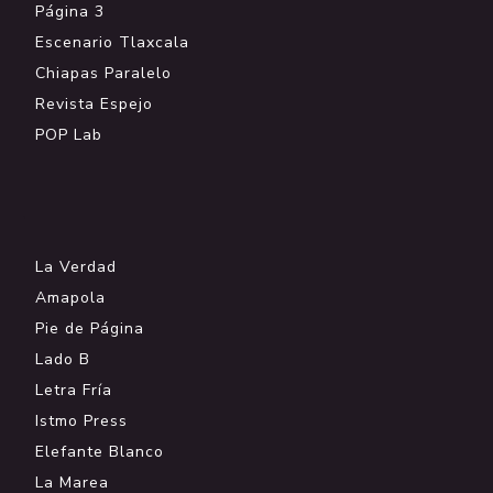
Página 3
Escenario Tlaxcala
Chiapas Paralelo
Revista Espejo
POP Lab
.
La Verdad
Amapola
Pie de Página
Lado B
Letra Fría
Istmo Press
Elefante Blanco
La Marea