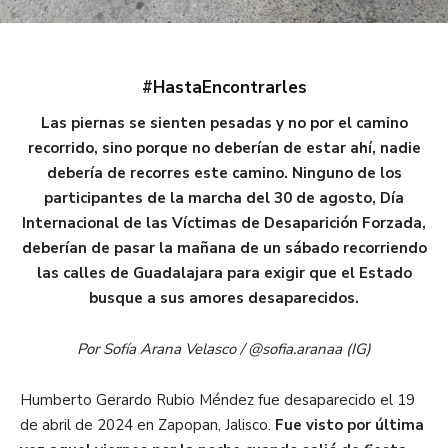
#HastaEncontrarles
Las piernas se sienten pesadas y no por el camino
recorrido, sino porque no debería
n de
estar ahí
, nadie
debería de recorres este camino
. Ninguno de los
participantes de la marcha del 30 de agosto,
Día
Internacional de las Víctimas de Desaparición Forzada,
deberían
de
pasar
la
mañana
de un sábado
recorriendo
las calles de Guadalajara para exigir que el Estado
busque a sus amores desaparecidos.
Por Sofía Arana Velasco / @sofia.aranaa (IG)
Humberto Gerardo Rubio Méndez fue desaparecido el 19
de abril de 2024 en Zapopan, Jalisco.
Fue visto por última