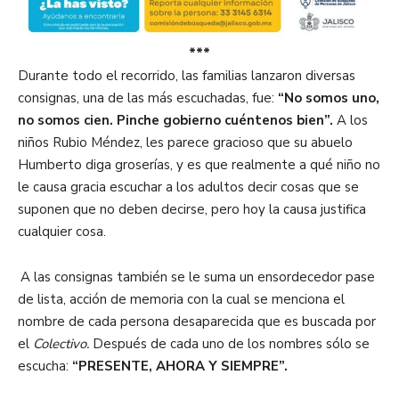
***
Durante todo el recorrido, las familias lanzaron diversas
consignas, una de las más escuchadas
, fue:
“No somos uno,
no somos cien. Pinche gobierno cuéntenos bien”
.
A los
niños Rubio Méndez, les parece gracioso que su abuelo
Humberto diga groserías, y es que realmente a qué niño no
le causa gracia escuchar a los adultos decir cosas que se
suponen que no deben decirse, pero hoy la causa justifica
cualquier cosa.
.
A las consignas también se le suma un ensordecedor pase
de lista, acción de memoria con la cual se menciona el
nombre de cada persona desaparecida que es buscada por
el
Colectivo.
Después de cada uno de los nombres sólo se
escucha:
“PRESENTE, AHORA Y SIEMPRE”.