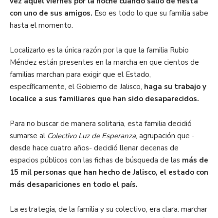
vez aquel viernes por la noche cuando salió de fiesta
con uno de sus amigos.
Eso
es todo lo que su familia sabe
hasta el momento.
Localizarlo es la única razón por la que la familia Rubio
Méndez están presentes en la marcha en que cientos de
familias marchan para exigir que el Estado,
específicamente, el Gobierno de Jalisco,
haga su trabajo y
localice a sus familiares que han sido desaparecidos.
Para no buscar de manera solitaria, esta familia decidió
sumarse al
C
olectivo
Luz de Esperanza
, agrupación que -
desde hace cuatro años- decidió llenar decenas de
espacios públicos con las fichas de búsqueda de las
más de
15 mil personas que han hecho de Jalisco, el estado con
más desapariciones en todo el país.
La estrategia, de la familia y su colectivo, era clara: marchar