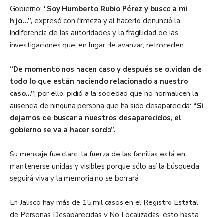
Gobierno
:
“Soy Humberto Rubio Pérez y busco a mi
hijo
…
”,
expresó con firmeza y al hacerlo
denunció la
indiferencia de las autoridades y la fragilidad de las
investigaciones que, en lugar de avanzar, retroceden.
.
“De momento nos hacen caso y después se olvidan de
todo lo que están haciendo
relacionado a nuestro
caso
…
”
; por ello, pidió a la sociedad que no normalicen la
ausencia de ninguna persona que ha sido desaparecida:
“Si
dejamos de buscar a nuestros desaparecidos, el
gobierno se va a hacer sordo”.
.
Su mensaje fue claro: la fuerza de las familias está en
mantenerse unidas y visibles porque sólo así la búsqueda
seguirá viva y la memoria no se borrará.
.
En Jalisco hay
más de 15 mil casos en el Registro Estatal
de Personas Desaparecidas y No Localizadas, esto hasta