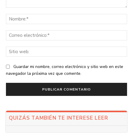
Comentario:
No
Co
ele
Sit
we
Guardar mi nombre, correo electrónico y sitio web en este
navegador la próxima vez que comente.
QUIZÁS TAMBIÉN TE INTERESE LEER