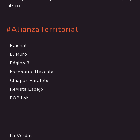
Jalisco.
#AlianzaTerritorial
Raíchali
El Muro
Página 3
Escenario Tlaxcala
Chiapas Paralelo
Revista Espejo
POP Lab
.
La Verdad