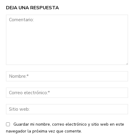
DEJA UNA RESPUESTA
Comentario:
No
Co
ele
Sit
we
Guardar mi nombre, correo electrónico y sitio web en este
navegador la próxima vez que comente.