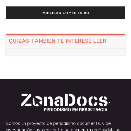
QUIZÁS TAMBIÉN TE INTERESE LEER
.
.
Somos un proyecto de periodismo documental y de
investigación cuyo epicentro se encuentra en Guadalajara,