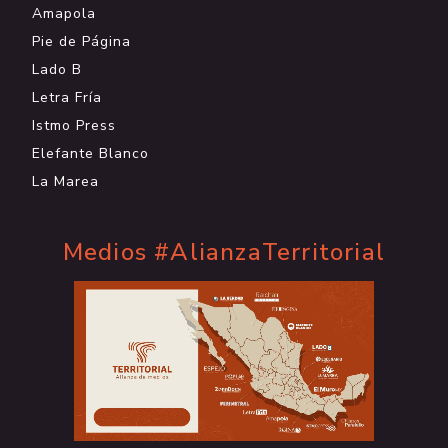
Amapola
Pie de Página
Lado B
Letra Fría
Istmo Press
Elefante Blanco
La Marea
Medios #AlianzaTerritorial