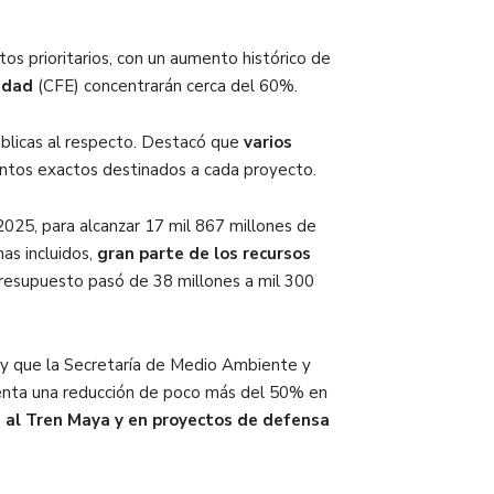
os prioritarios, con un aumento histórico de
idad
(CFE) concentrarán cerca del 60%.
úblicas al respecto. Destacó que
varios
montos exactos destinados a cada proyecto.
025, para alcanzar 17 mil 867 millones de
as incluidos,
gran parte de los recursos
presupuesto pasó de 38 millones a mil 300
 y que la Secretaría de Medio Ambiente y
senta una reducción de poco más del 50% en
da al Tren Maya y en proyectos de defensa