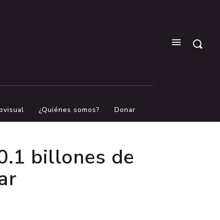
ovisual
¿Quiénes somos?
Donar
.1 billones de
ar