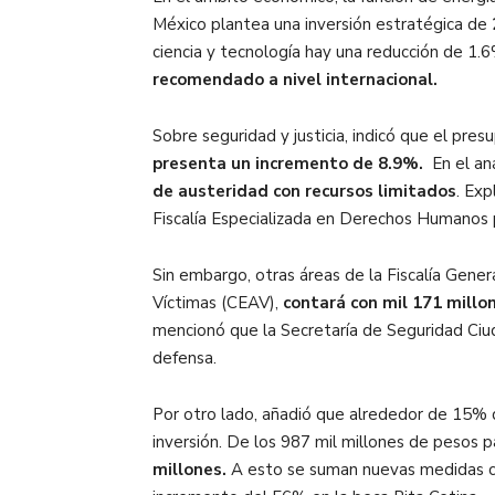
México plantea una inversión estratégica de
ciencia y tecnología hay una reducción de 1
recomendado a nivel internacional.
Sobre seguridad y justicia, indicó que el pres
presenta un incremento de 8.9%.
En el an
de austeridad con recursos limitados
. Exp
Fiscalía Especializada en Derechos Humanos 
Sin embargo, otras áreas de la Fiscalía Gene
Víctimas (CEAV),
contará con mil 171 millo
mencionó que la Secretaría de Seguridad Ci
defensa.
Por otro lado, añadió que alrededor de 15% d
inversión. De los 987 mil millones de pesos 
millones.
A esto se suman nuevas medidas