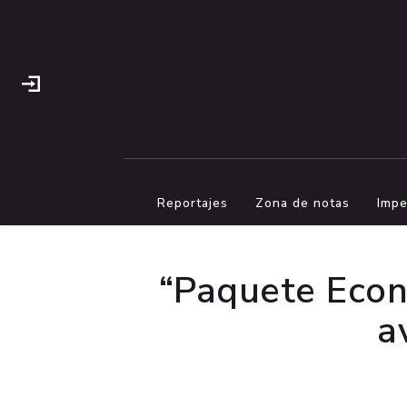
Reportajes
Zona de notas
Impe
“Paquete Econ
a