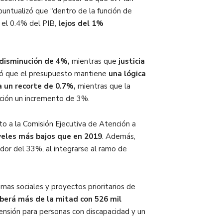
puntualizó que “dentro de la función de
 el 0.4% del PIB,
lejos del 1%
disminución de 4%,
mientras que
justicia
tó que el presupuesto mantiene
una lógica
a un recorte de 0.7%,
mientras que la
ición un incremento de 3%.
to a la Comisión Ejecutiva de Atención a
veles más bajos que en 2019
. Además,
dor del 33%, al integrarse al ramo de
mas sociales y proyectos prioritarios de
berá más de la mitad con 526 mil
nsión para personas con discapacidad y un