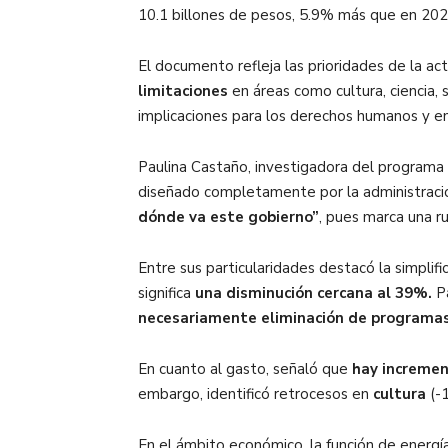
10.1 billones de pesos, 5.9% más que en 20
El documento refleja las prioridades de la ac
limitaciones
en áreas como cultura, ciencia,
implicaciones para los derechos humanos y en
Paulina Castaño, investigadora del programa J
diseñado completamente por la administraci
dónde va este gobierno”
, pues marca una ru
Entre sus particularidades destacó la simplif
significa
una disminución cercana al 39%.
P
necesariamente eliminación de programa
En cuanto al gasto, señaló que
hay incremen
embargo, identificó retrocesos en
cultura
(-
En el ámbito económico, la función de energí