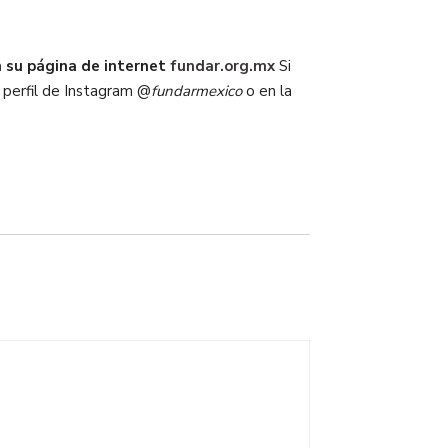
n su página de internet
fundar.org.mx
Si
 perfil de Instagram @
fundarmexico
o en la