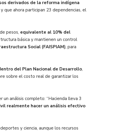
sos derivados de la reforma indígena
y que ahora participan 23 dependencias, el
 de pesos,
equivalente al 10% del
structura básica y mantienen un control
raestructura Social (FAISPIAM)
, para
entro del Plan Nacional de Desarrollo
,
e sobre el costo real de garantizar los
cer un análisis completo: “Hacienda lleva 3
ivil realmente hacer un análisis efectivo
 deportes y ciencia, aunque los recursos