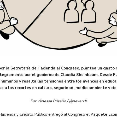
r la Secretaría de Hacienda al Congreso, plantea un gasto 
íntegramente por el gobierno de Claudia Sheinbaum. Desde Fun
humanos y resalta las tensiones entre los avances en educac
te a los recortes en cultura, seguridad, medio ambiente y cie
Por Vanessa Briseño / @nevervb
 Hacienda y Crédito Público entregó al Congreso el
Paquete Econ