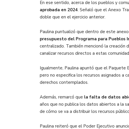
En ese sentido, acerca de los pueblos y com
aprobada en 2024
. Señaló que el Anexo Tr
doble que en el ejercicio anterior.
Paulina puntualizó que dentro de este anexo
presupuesto del Programa para Pueblos I
centralizado. También mencionó la creación d
canalizar recursos directos a estas comunidad
Igualmente, Paulina apuntó que el Paquete
pero no especifica los recursos asignados a c
derechos contemplados.
Además, remarcó que
la falta de datos ab
años que no publica los datos abiertos a la 
de cómo se va a distribuir los recursos públi
Paulina reiteró que el Poder Ejecutivo anunció