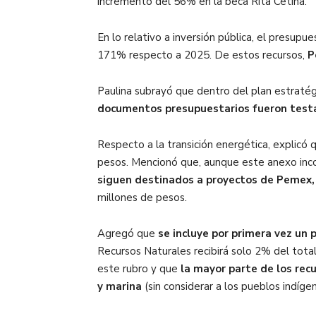
incremento del 56% en la beca Rita Cetina.
En lo relativo a inversión pública, el presup
171% respecto a 2025. De estos recursos,
P
Paulina subrayó que dentro del plan estraté
documentos presupuestarios fueron test
Respecto a la transición energética, explic
pesos. Mencionó que, aunque este anexo incor
siguen destinados a proyectos de Pemex, 
millones de pesos.
Agregó que
se incluye por primera vez un 
Recursos Naturales recibirá solo 2% del tot
este rubro y que
la mayor parte de los rec
y marina
(sin considerar a los pueblos indígen