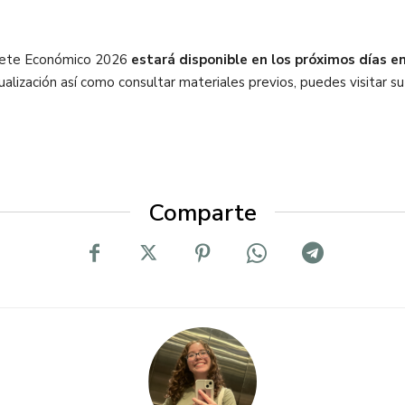
quete Económico 2026
estará disponible en los próximos días e
lización así como consultar materiales previos, puedes visitar su
Comparte