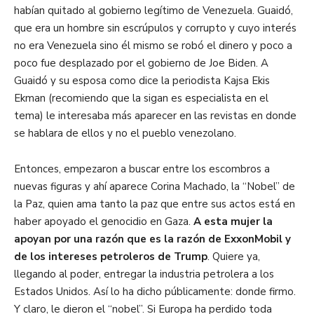
habían quitado al gobierno legítimo de Venezuela. Guaidó,
que era un hombre sin escrúpulos y corrupto y cuyo interés
no era Venezuela sino él mismo se robó el dinero y poco a
poco fue desplazado por el gobierno de Joe Biden. A
Guaidó y su esposa como dice la periodista Kajsa Ekis
Ekman (recomiendo que la sigan es especialista en el
tema) le interesaba más aparecer en las revistas en donde
se hablara de ellos y no el pueblo venezolano.
Entonces, empezaron a buscar entre los escombros a
nuevas figuras y ahí aparece Corina Machado, la “Nobel” de
la Paz, quien ama tanto la paz que entre sus actos está en
haber apoyado el genocidio en Gaza.
A esta mujer la
apoyan por una razón que es la razón de ExxonMobil y
de los intereses petroleros de Trump
. Quiere ya,
llegando al poder, entregar la industria petrolera a los
Estados Unidos. Así lo ha dicho públicamente: donde firmo.
Y claro, le dieron el “nobel”. Si Europa ha perdido toda