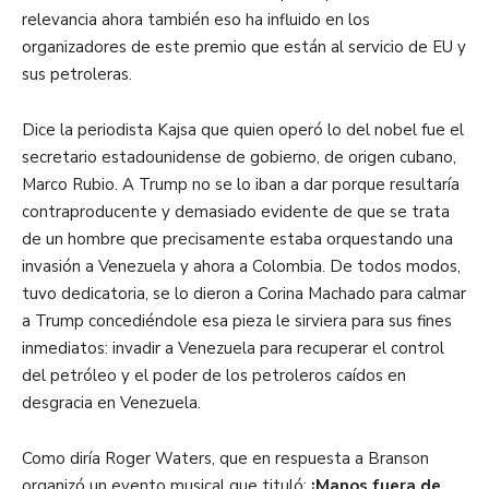
relevancia ahora también eso ha influido en los
organizadores de este premio que están al servicio de EU y
sus petroleras.
Dice la periodista Kajsa que quien operó lo del nobel fue el
secretario estadounidense de gobierno, de origen cubano,
Marco Rubio. A Trump no se lo iban a dar porque resultaría
contraproducente y demasiado evidente de que se trata
de un hombre que precisamente estaba orquestando una
invasión a Venezuela y ahora a Colombia. De todos modos,
tuvo dedicatoria, se lo dieron a Corina Machado para calmar
a Trump concediéndole esa pieza le sirviera para sus fines
inmediatos: invadir a Venezuela para recuperar el control
del petróleo y el poder de los petroleros caídos en
desgracia en Venezuela.
Como diría Roger Waters, que en respuesta a Branson
organizó un evento musical que tituló:
¡Manos fuera de