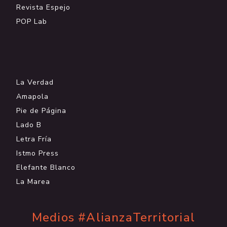
Revista Espejo
POP Lab
.
La Verdad
Amapola
Pie de Página
Lado B
Letra Fría
Istmo Press
Elefante Blanco
La Marea
Medios #AlianzaTerritorial