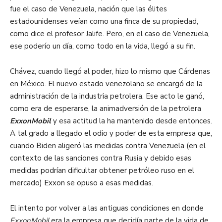
fue el caso de Venezuela, nación que las élites
estadounidenses veían como una finca de su propiedad,
como dice el profesor Jalife. Pero, en el caso de Venezuela,
ese poderío un día, como todo en la vida, llegó a su fin.
Chávez, cuando llegó al poder, hizo lo mismo que Cárdenas
en México. El nuevo estado venezolano se encargó de la
administración de la industria petrolera. Ese acto le ganó,
como era de esperarse, la animadversión de la petrolera
ExxonMobil
y esa actitud la ha mantenido desde entonces.
A tal grado a llegado el odio y poder de esta empresa que,
cuando Biden aligeró las medidas contra Venezuela (en el
contexto de las sanciones contra Rusia y debido esas
medidas podrían dificultar obtener petróleo ruso en el
mercado) Exxon se opuso a esas medidas.
El intento por volver a las antiguas condiciones en donde
ExxonMobil
era la empresa que decidía parte de la vida de