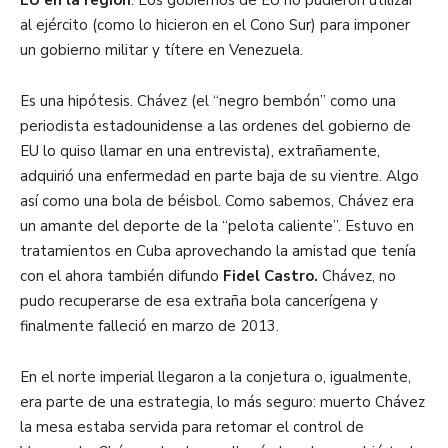
EU en la región
. Los gobiernos de EU no pudieron utilizar
al ejército (como lo hicieron en el Cono Sur) para imponer
un gobierno militar y títere en Venezuela.
Es una hipótesis. Chávez (el “negro bembón” como una
periodista estadounidense a las ordenes del gobierno de
EU lo quiso llamar en una entrevista), extrañamente,
adquirió una enfermedad en parte baja de su vientre. Algo
así como una bola de béisbol. Como sabemos, Chávez era
un amante del deporte de la “pelota caliente”. Estuvo en
tratamientos en Cuba aprovechando la amistad que tenía
con el ahora también difundo
Fidel Castro.
Chávez, no
pudo recuperarse de esa extraña bola cancerígena y
finalmente falleció en marzo de 2013.
En el norte imperial llegaron a la conjetura o, igualmente,
era parte de una estrategia, lo más seguro: muerto Chávez
la mesa estaba servida para retomar el control de