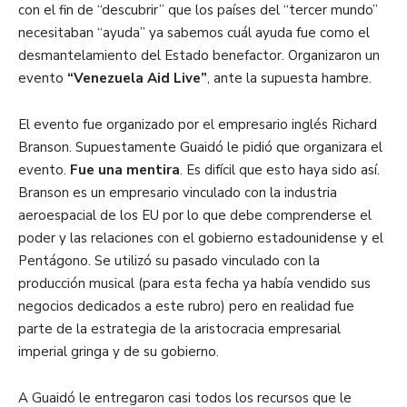
con el fin de “descubrir” que los países del “tercer mundo”
necesitaban “ayuda” ya sabemos cuál ayuda fue como el
desmantelamiento del Estado benefactor. Organizaron un
evento
“Venezuela Aid Live”
, ante la supuesta hambre.
El evento fue organizado por el empresario inglés Richard
Branson. Supuestamente Guaidó le pidió que organizara el
evento.
Fue una mentira
. Es difícil que esto haya sido así.
Branson es un empresario vinculado con la industria
aeroespacial de los EU por lo que debe comprenderse el
poder y las relaciones con el gobierno estadounidense y el
Pentágono. Se utilizó su pasado vinculado con la
producción musical (para esta fecha ya había vendido sus
negocios dedicados a este rubro) pero en realidad fue
parte de la estrategia de la aristocracia empresarial
imperial gringa y de su gobierno.
A Guaidó le entregaron casi todos los recursos que le