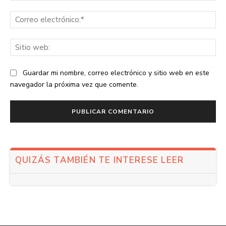
Co
ele
Sit
we
Guardar mi nombre, correo electrónico y sitio web en este
navegador la próxima vez que comente.
QUIZÁS TAMBIÉN TE INTERESE LEER