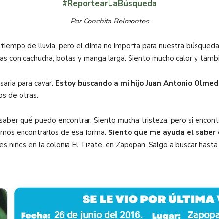
#ReportearLaBúsqueda
Por Conchita Belmontes
 tiempo de lluvia, pero el clima no importa para nuestra búsqueda
as con cachucha, botas y manga larga. Siento mucho calor y tamb
saria para cavar.
Estoy buscando a mi hijo
Juan Antonio Olmeda
jos de otras.
or saber qué puedo encontrar. Siento mucha tristeza, pero si enco
ramos encontrarlos de esa forma.
Siento que me ayuda el saber 
es niños en la colonia El Tizate, en Zapopan. Salgo a buscar hast