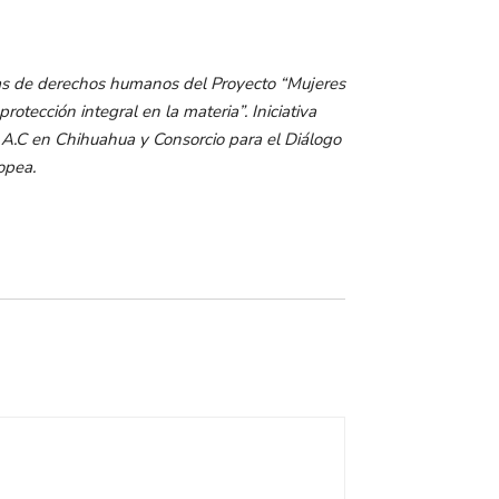
ras de derechos humanos del Proyecto “Mujeres
otección integral en la materia”. Iniciativa
A.C en Chihuahua y Consorcio para el Diálogo
opea.