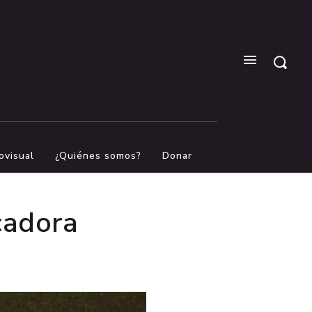
ovisual
¿Quiénes somos?
Donar
cadora