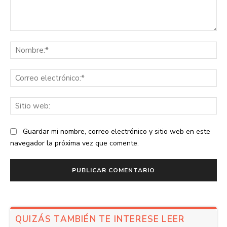
Comentario:
No
Co
ele
Sit
we
Guardar mi nombre, correo electrónico y sitio web en este
navegador la próxima vez que comente.
QUIZÁS TAMBIÉN TE INTERESE LEER