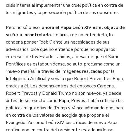
crisis interna al implementar una cruel política en contra de
los migrantes y la persecución política de sus opositores.
Pero no sólo eso,
ahora el Papa León XIV es el objeto de
su furia incontrolada.
Lo acusa de no entenderlo, lo
condena por ser “débil” ante las necesidades de sus
adversarios, dice que no entiende porque no apoya los
intereses de los Estados Unidos, a pesar de que el Sumo
Pontífices es estadounidense, se auto-proclama como un
“nuevo mesías” a través de imágenes realizadas por la
Inteligencia Artificial y señala que Robert Prevost es Papa
gracias a él. Los desencuentros del entonces Cardenal
Robert Prevost y Donald Trump no son nuevos, ya desde
antes de ser electo como Papa, Prevost había criticado las
políticas migratorias de Trump y Vance afirmando que iban
en contra de los valores de acogida que propone el
Evangelio. Ya como León XIV, las críticas de nuevo Papa
continuaron en contra del presidente estadounidense,