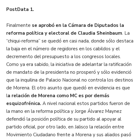
PostData 1.
Finalmente
se aprobó en la Cámara de Diputados la
reforma política y electoral de Claudia Sheinbaum
. La
“chiqui-reforma” se quedó en casi nada, donde sólo destaca
la baja en el número de regidores en los cabildos y el
decremento del presupuesto a los congresos locales.
Como ya era sabido, la iniciativa de adelantar la ratificación
de mandato de la presidenta no prosperó y sólo evidenció
que la inquilina de Palacio Nacional no controla los destinos
de Morena. El otro asunto que quedó en evidencia es que
l
a relación de Morena como MC es por demás
esquizofrénica.
A nivel nacional estos partidos fueron de
la mano en la reforma política y Jorge Álvarez Maynez
defendió la posición política de su partido al apoyar al
partido oficial, por otro lado, en Jalisco la relación entre
Movimiento Ciudadano frente a Morena y sus aliados pasó