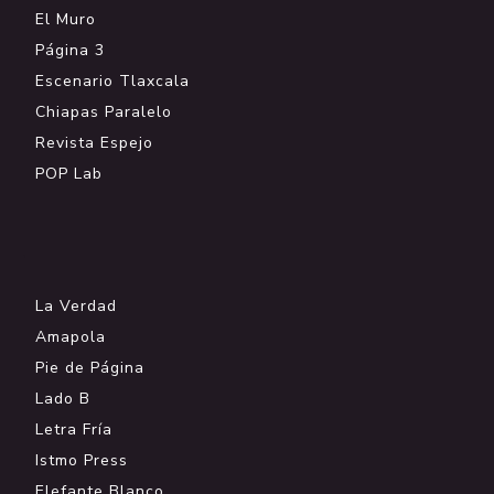
El Muro
Página 3
Escenario Tlaxcala
Chiapas Paralelo
Revista Espejo
POP Lab
.
La Verdad
Amapola
Pie de Página
Lado B
Letra Fría
Istmo Press
Elefante Blanco