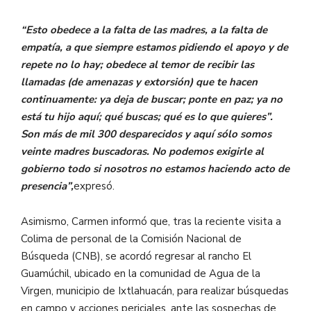
“Esto obedece a la falta de las madres, a la falta de
empatía, a que siempre estamos pidiendo el apoyo y de
repete no lo hay; obedece al temor de recibir las
llamadas (de amenazas y extorsión) que te hacen
continuamente: ya deja de buscar; ponte en paz; ya no
está tu hijo aquí; qué buscas; qué es lo que quieres”.
Son más de mil 300 desparecidos y aquí sólo somos
veinte madres buscadoras. No podemos exigirle al
gobierno todo si nosotros no estamos haciendo acto de
presencia”,
expresó.
Asimismo, Carmen informó que, tras la reciente visita a
Colima de personal de la Comisión Nacional de
Búsqueda (CNB), se acordó regresar al rancho El
Guamúchil, ubicado en la comunidad de Agua de la
Virgen, municipio de Ixtlahuacán, para realizar búsquedas
en campo y acciones periciales, ante las sospechas de