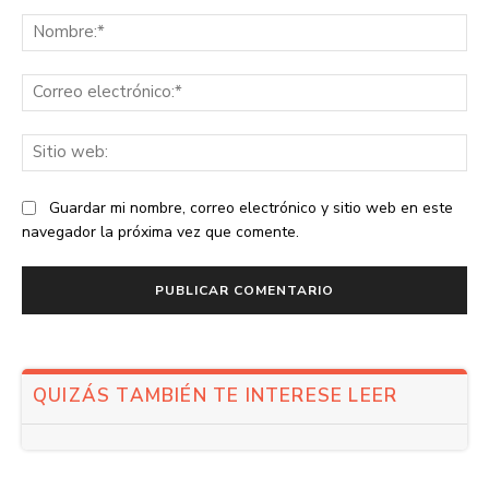
Comentario:
No
Co
ele
Sit
we
Guardar mi nombre, correo electrónico y sitio web en este
navegador la próxima vez que comente.
QUIZÁS TAMBIÉN TE INTERESE LEER