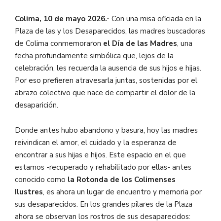
Colima, 10 de mayo 2026.-
Con una misa oficiada en la
Plaza de las y los Desaparecidos, las madres buscadoras
de Colima conmemoraron
el Día de las Madres
, una
fecha profundamente simbólica que, lejos de la
celebración, les recuerda la ausencia de sus hijos e hijas.
Por eso prefieren atravesarla juntas, sostenidas por el
abrazo colectivo que nace de compartir el dolor de la
desaparición.
Donde antes hubo abandono y basura, hoy las madres
reivindican el amor, el cuidado y la esperanza de
encontrar a sus hijas e hijos. Este espacio en el que
estamos -recuperado y rehabilitado por ellas- antes
conocido como
la Rotonda de los Colimenses
Ilustres
, es ahora un lugar de encuentro y memoria por
sus desaparecidos. En los grandes pilares de la Plaza
ahora se observan los rostros de sus desaparecidos: