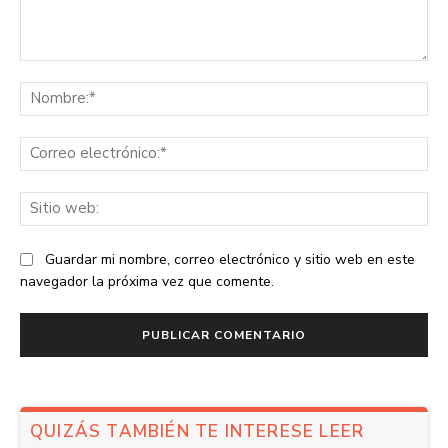
Comentario:
No
Co
ele
Sit
we
Guardar mi nombre, correo electrónico y sitio web en este
navegador la próxima vez que comente.
QUIZÁS TAMBIÉN TE INTERESE LEER