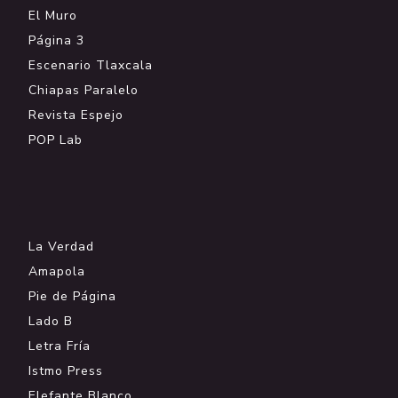
El Muro
Página 3
Escenario Tlaxcala
Chiapas Paralelo
Revista Espejo
POP Lab
.
La Verdad
Amapola
Pie de Página
Lado B
Letra Fría
Istmo Press
Elefante Blanco