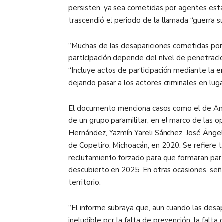
persisten, ya sea cometidas por agentes estat
trascendió el periodo de la llamada “guerra su
“Muchas de las desapariciones cometidas por 
participación depende del nivel de penetració
“Incluye actos de participación mediante la 
dejando pasar a los actores criminales en luga
El documento menciona casos como el de Anto
de un grupo paramilitar, en el marco de las 
Hernández, Yazmín Yareli Sánchez, José Ángel
de Copetiro, Michoacán, en 2020. Se refiere 
reclutamiento forzado para que formaran parte
descubierto en 2025. En otras ocasiones, señ
territorio.
“El informe subraya que, aun cuando las des
ineludible por la falta de prevención, la falta