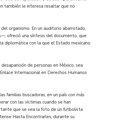
ón también le interesa resaltar que no
 del organismo. En un auditorio abarrotado,
s—, ofreció una síntesis del documento, que
ota diplomática con la que el Estado mexicano
 desaparición de personas en México, sea
 y Enlace Internacional en Derechos Humanos
las familias buscadoras, en un país con más
erar con las víctimas cuando se han
tante que se vea la foto de un futbolista
atense Hasta Encontrarles, durante su