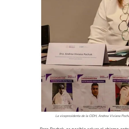
La vicepresidenta de la CIDH, Andrea Viviana Pocha