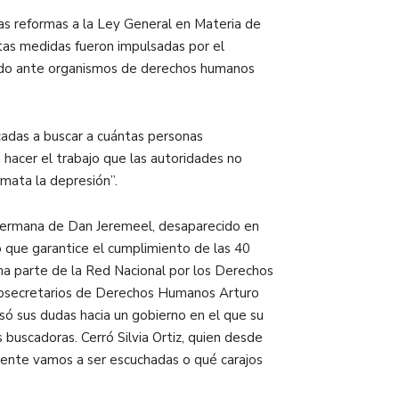
s reformas a la Ley General en Materia de
stas medidas fueron impulsadas por el
ntado ante organismos de derechos humanos
cadas a buscar a cuántas personas
hacer el trabajo que las autoridades no
 mata la depresión”.
hermana de Dan Jeremeel, desaparecido en
 que garantice el cumplimiento de las 40
rma parte de la Red Nacional por los Derechos
 subsecretarios de Derechos Humanos Arturo
só sus dudas hacia un gobierno en el que su
 buscadoras. Cerró Silvia Ortiz, quien desde
lmente vamos a ser escuchadas o qué carajos