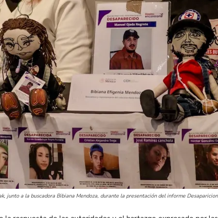
k, junto a la buscadora Bibiana Mendoza, durante la presentación del informe Desaparici