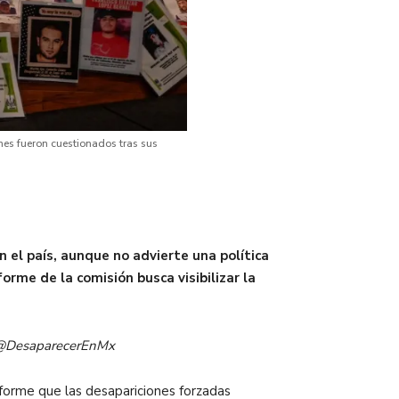
nes fueron cuestionados tras sus
el país, aunque no advierte una política
rme de la comisión busca visibilizar la
 / @DesaparecerEnMx
nforme que las desapariciones forzadas