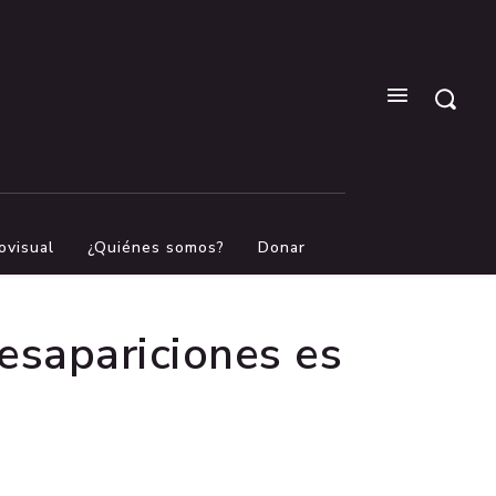
ovisual
¿Quiénes somos?
Donar
esapariciones es