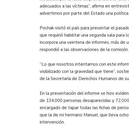
adecuados a las víctimas”, afirma en entrevis
advertimos por parte del Estado una polític
Pochak visitó el país para presentar el pasa
que requirió habilitar una segunda sala para 
incorpora una veintena de informes, más de u
respondió a las observaciones de la comisión.
“Lo que nosotros intentamos con este inform
visibilizado con la gravedad que tiene”, sos
de la Secretaría de Derechos Humanos de su 
En la presentación del informe se hizo evide
de 134,000 personas desaparecidas y
72,000 
encargado de tapar todas las fichas de perso
que la de mi hermano Manuel, que lleva ocho 
intervención.