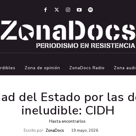
rdibles
Zona de opinión
ZonaDocs Radio
Zona audi
dad del Estado por las d
ineludible: CIDH
Hasta encontrarlos
Escrito por:
ZonaDocs
19 mayo, 2026