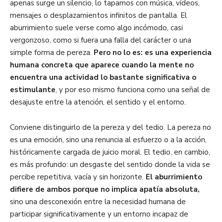
apenas surge un silencio, lo tapamos con música, vídeos,
mensajes o desplazamientos infinitos de pantalla. El
aburrimiento suele verse como algo incómodo, casi
vergonzoso, como si fuera una falla del carácter o una
simple forma de pereza.
Pero no lo es: es una experiencia
humana concreta que aparece cuando la mente no
encuentra una actividad lo bastante significativa o
estimulante
, y por eso mismo funciona como una señal de
desajuste entre la atención, el sentido y el entorno.
Conviene distinguirlo de la pereza y del tedio. La pereza no
es una emoción, sino una renuncia al esfuerzo o a la acción,
históricamente cargada de juicio moral. El tedio, en cambio,
es más profundo: un desgaste del sentido donde la vida se
percibe repetitiva, vacía y sin horizonte.
El aburrimiento
difiere de ambos porque no implica apatía absoluta,
sino una desconexión entre la necesidad humana de
participar significativamente y un entorno incapaz de