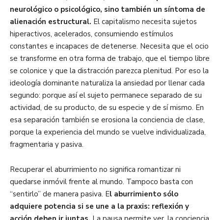
neurológico o psicológico, sino también un síntoma de
alienación estructural.
El capitalismo necesita sujetos
hiperactivos, acelerados, consumiendo estímulos
constantes e incapaces de detenerse. Necesita que el ocio
se transforme en otra forma de trabajo, que el tiempo libre
se colonice y que la distracción parezca plenitud. Por eso la
ideología dominante naturaliza la ansiedad por llenar cada
segundo: porque así el sujeto permanece separado de su
actividad, de su producto, de su especie y de sí mismo. En
esa separación también se erosiona la conciencia de clase,
porque la experiencia del mundo se vuelve individualizada,
fragmentaria y pasiva.
Recuperar el aburrimiento no significa romantizar ni
quedarse inmóvil frente al mundo. Tampoco basta con
“sentirlo” de manera pasiva. E
l aburrimiento sólo
adquiere potencia si se une a la praxis: reflexión y
acción deben ir juntas.
La pausa permite ver, la conciencia