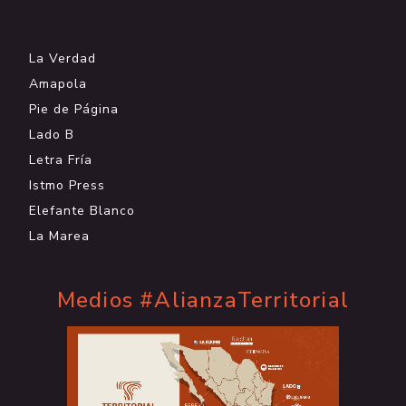
.
La Verdad
Amapola
Pie de Página
Lado B
Letra Fría
Istmo Press
Elefante Blanco
La Marea
Medios #AlianzaTerritorial