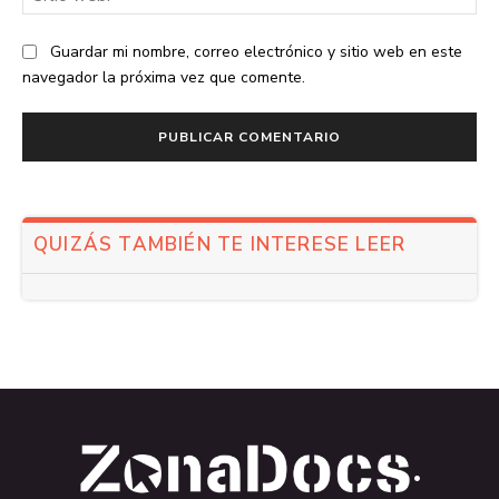
we
Guardar mi nombre, correo electrónico y sitio web en este
navegador la próxima vez que comente.
QUIZÁS TAMBIÉN TE INTERESE LEER
.