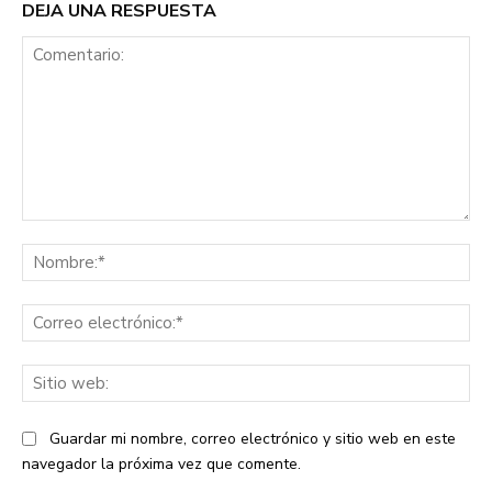
DEJA UNA RESPUESTA
Comentario:
No
Co
ele
Sit
we
Guardar mi nombre, correo electrónico y sitio web en este
navegador la próxima vez que comente.