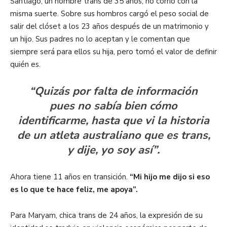
Santiago, un hombre trans de 35 años, no corrió con la
misma suerte. Sobre sus hombros cargó el peso social de
salir del clóset a los 23 años después de un matrimonio y
un hijo. Sus padres no lo aceptan y le comentan que
siempre será para ellos su hija, pero tomó el valor de definir
quién es.
“Quizás por falta de información
pues no sabía bien cómo
identificarme, hasta que vi la historia
de un atleta australiano que es trans,
y dije, yo soy así”.
Ahora tiene 11 años en transición.
“Mi hijo me dijo si eso
es lo que te hace feliz, me apoya”.
Para Maryam, chica trans de 24 años, la expresión de su