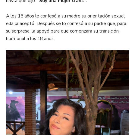
hasta que dijo:
“Soy una mujer trans”.
A los 15 años le confesó a su madre su orientación sexual;
ella la aceptó. Después se lo confesó a su padre que, para
su sorpresa, la apoyó para que comenzara su transición
hormonal a los 18 años.