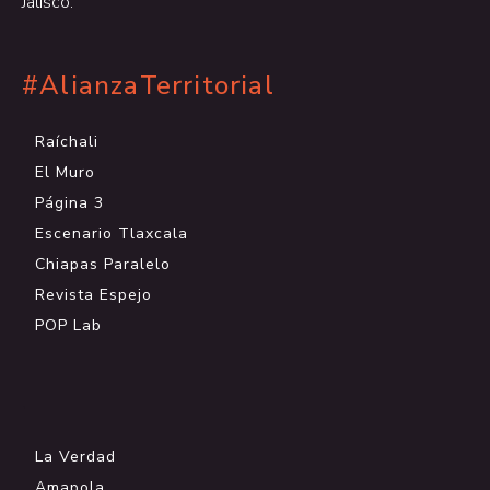
Jalisco.
#AlianzaTerritorial
Raíchali
El Muro
Página 3
Escenario Tlaxcala
Chiapas Paralelo
Revista Espejo
POP Lab
.
La Verdad
Amapola