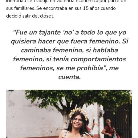
identidad se tradujo en violencia económica por parte de
sus familiares. Se encontraba en sus 15 años cuando
decidió salir del clóset.
“Fue un tajante ‘no’ a todo lo que yo
quisiera hacer que fuera femenino. Si
caminaba femenino, si hablaba
femenino, si tenía comportamientos
femeninos, se me prohibía”, me
cuenta.