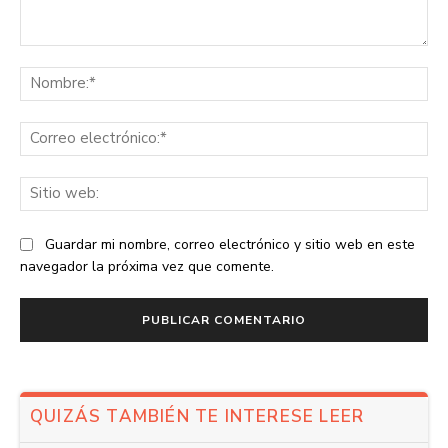
Comentario:
No
Co
ele
Sit
we
Guardar mi nombre, correo electrónico y sitio web en este
navegador la próxima vez que comente.
QUIZÁS TAMBIÉN TE INTERESE LEER