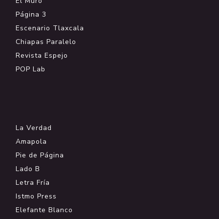
El Muro
Página 3
Escenario Tlaxcala
Chiapas Paralelo
Revista Espejo
POP Lab
.
La Verdad
Amapola
Pie de Página
Lado B
Letra Fría
Istmo Press
Elefante Blanco