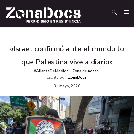
.
.
«Israel confirmó ante el mundo lo
que Palestina vive a diario»
#AlianzaDeMedios
Zona de notas
Escrito por:
ZonaDocs
31 mayo, 2026