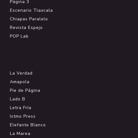
Página 3
Escenario Tlaxcala
Chiapas Paralelo
Revista Espejo
POP Lab
.
La Verdad
Amapola
Pie de Página
Lado B
Letra Fría
Istmo Press
Elefante Blanco
La Marea