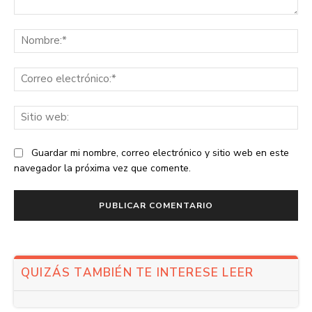
Comentario:
No
Co
ele
Sit
we
Guardar mi nombre, correo electrónico y sitio web en este
navegador la próxima vez que comente.
QUIZÁS TAMBIÉN TE INTERESE LEER