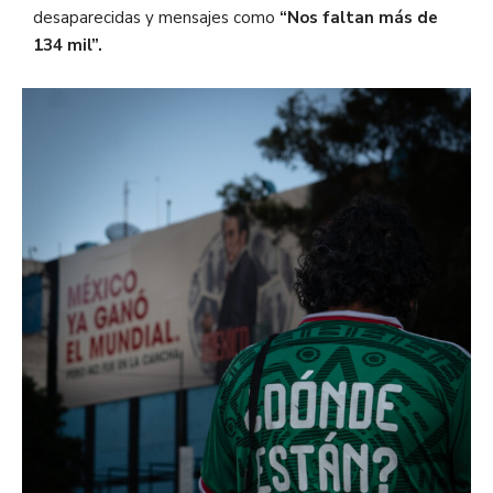
desaparecidas y mensajes como
“Nos faltan más de
134 mil”.