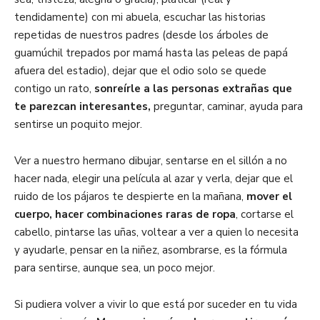
tendidamente) con mi abuela, escuchar las historias
repetidas de nuestros padres (desde los árboles de
guamúchil trepados por mamá hasta las peleas de papá
afuera del estadio), dejar que el odio solo se quede
contigo un rato,
sonreírle a las personas extrañas que
te parezcan interesantes,
preguntar, caminar, ayuda para
sentirse un poquito mejor.
Ver a nuestro hermano dibujar, sentarse en el sillón a no
hacer nada, elegir una película al azar y verla, dejar que el
ruido de los pájaros te despierte en la mañana,
mover el
cuerpo, hacer combinaciones raras de ropa
, cortarse el
cabello, pintarse las uñas, voltear a ver a quien lo necesita
y ayudarle, pensar en la niñez, asombrarse, es la fórmula
para sentirse, aunque sea, un poco mejor.
Si pudiera volver a vivir lo que está por suceder en tu vida