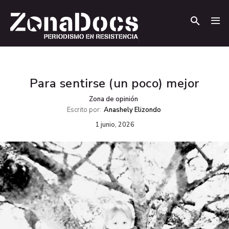
.
.
Para sentirse (un poco) mejor
Zona de opinión
Escrito por:
Anashely Elizondo
1 junio, 2026