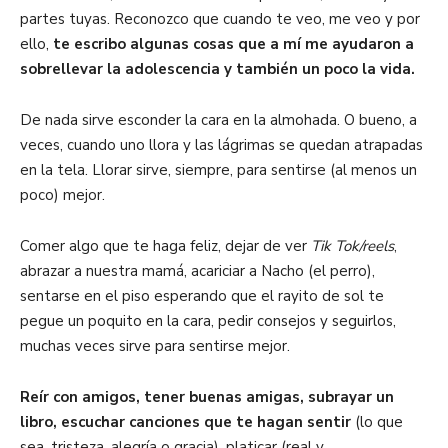
partes tuyas. Reconozco que cuando te veo, me veo y por
ello,
te escribo algunas cosas que a mí me ayudaron a
sobrellevar la adolescencia y también un poco la vida.
De nada sirve esconder la cara en la almohada. O bueno, a
veces, cuando uno llora y las lágrimas se quedan atrapadas
en la tela. Llorar sirve, siempre, para sentirse (al menos un
poco) mejor.
Comer algo que te haga feliz, dejar de ver
Tik Tok/reels
,
abrazar a nuestra mamá, acariciar a Nacho (el perro),
sentarse en el piso esperando que el rayito de sol te
pegue un poquito en la cara, pedir consejos y seguirlos,
muchas veces sirve para sentirse mejor.
Reír con amigos, tener buenas amigas, subrayar un
libro, escuchar canciones que te hagan sentir
(lo que
sea, tristeza, alegría o gracia), platicar (real y