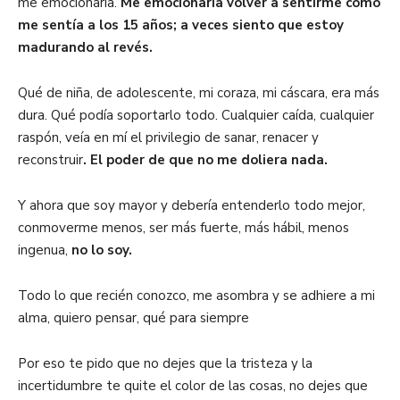
me emocionaría.
Me emocionaría volver a sentirme cómo
me sentía a los 15 años; a veces siento que estoy
madurando al revés.
Qué de niña, de adolescente, mi coraza, mi cáscara, era más
dura. Qué podía soportarlo todo. Cualquier caída, cualquier
raspón, veía en mí el privilegio de sanar, renacer y
reconstruir
. El poder de que no me doliera nada.
Y ahora que soy mayor y debería entenderlo todo mejor,
conmoverme menos, ser más fuerte, más hábil, menos
ingenua,
no lo soy.
Todo lo que recién conozco, me asombra y se adhiere a mi
alma, quiero pensar, qué para siempre
Por eso te pido que no dejes que la tristeza y la
incertidumbre te quite el color de las cosas, no dejes que