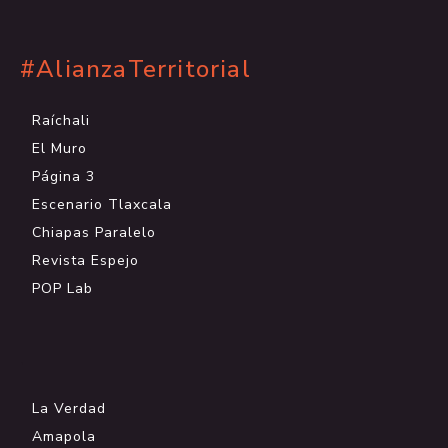
#AlianzaTerritorial
Raíchali
El Muro
Página 3
Escenario Tlaxcala
Chiapas Paralelo
Revista Espejo
POP Lab
.
La Verdad
Amapola