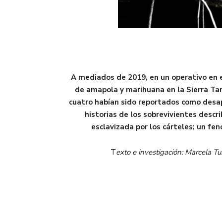
A mediados de 2019, en un operativo en 
de amapola y marihuana en la Sierra Tar
cuatro habían sido reportados como desap
historias de los sobrevivientes desc
esclavizada por los cárteles; un fe
T
exto e investigación: Marcela T