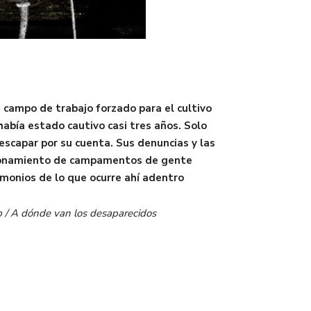
campo de trabajo forzado para el cultivo
abía estado cautivo casi tres años. Solo
scapar por su cuenta. Sus denuncias y las
uncionamiento de campamentos de gente
imonios de lo que ocurre ahí adentro
b / A dónde van los desaparecidos