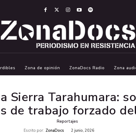
rdibles
Zona de opinión
ZonaDocs Radio
Zona audi
a Sierra Tarahumara: so
 de trabajo forzado de
Reportajes
Escrito por:
ZonaDocs
2 junio, 2026