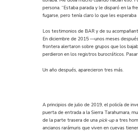
persona. “Estaba parada y le disparó en la fr
fugarse, pero tenía claro lo que les esperaba
Los testimonios de BAR y de su acompañante 
En diciembre de 2015 —unos meses después d
frontera alertaron sobre grupos que los baja
perdieron en los registros burocráticos. Pas
Un año después, aparecieron tres más.
A principios de julio de 2019, el policía de 
puerta de entrada a la Sierra Tarahumara, mu
de la parte trasera de una
pick-up
a tres homb
ancianos rarámuris que viven en cuevas tiene