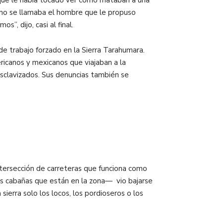
 cómo se llamaba el hombre que le propuso
, dijo, casi al final.
e trabajo forzado en la Sierra Tarahumara.
canos y mexicanos que viajaban a la
esclavizados. Sus denuncias también se
intersección de carreteras que funciona como
las cabañas que están en la zona— vio bajarse
sierra solo los locos, los pordioseros o los