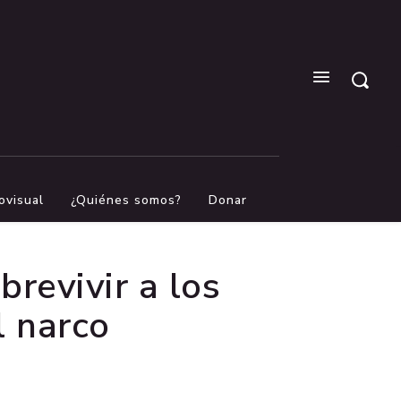
ovisual
¿Quiénes somos?
Donar
brevivir a los
l narco