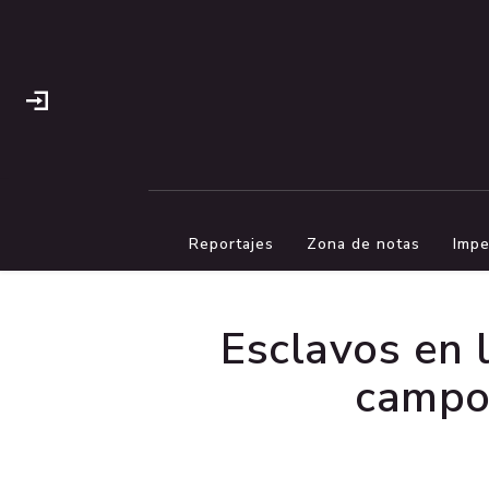
Reportajes
Zona de notas
Impe
Esclavos en l
campos