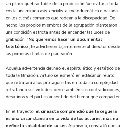
Un pilar inquebrantable de la producción fue evitar a toda
costa una mirada asistencialista, melodramática o basada
en los clichés comunes que rodean a la discapacidad. De
hecho, los propios miembros de la agrupación plantearon
una condición estricta antes de encender las luces de
grabación:
“No queremos hacer un documental
teletónico
”, le advirtieron tajantemente al director desde
las primeras charlas de planeación.
Aquella advertencia delineó el espíritu ético y estético de
toda la filmación. Arturo se esmeró en edificar un relato
que retratara a los protagonistas en toda su complejidad,
retratando sus virtudes, pero también sus contradicciones,
desatinos y el particular sentido del humor que comparten.
En el trayecto,
el cineasta comprendió que la ceguera
es una circunstancia en la vida de los actores, mas no
define la totalidad de su ser.
Asimismo, constató que la