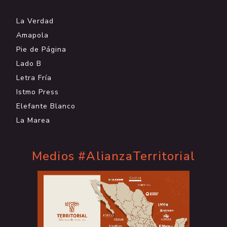
La Verdad
Amapola
Pie de Página
Lado B
Letra Fría
Istmo Press
Elefante Blanco
La Marea
Medios #AlianzaTerritorial