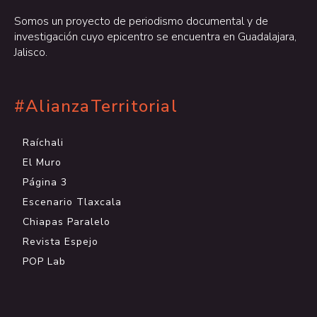
Somos un proyecto de periodismo documental y de
investigación cuyo epicentro se encuentra en Guadalajara,
Jalisco.
#AlianzaTerritorial
Raíchali
El Muro
Página 3
Escenario Tlaxcala
Chiapas Paralelo
Revista Espejo
POP Lab
.