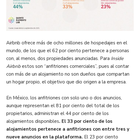
Airbnb ofrece más de ocho millones de hospedajes en el
mundo, de los que el 62 por ciento pertenece a personas
con, al menos, dos propiedades anunciadas. Para
Inside
Airbnb
estos son “anfitriones comerciales”, pues al contar
con más de un alojamiento no son dueños que compartan
un hogar propio, el objetivo que dio origen a la empresa.
En México, los anfitriones con solo uno o dos anuncios,
aunque representan el 81 por ciento del total de los
propietarios, administran el 44 por ciento de los
alojamientos disponibles
. El 33 por ciento de los
alojamientos pertenece a anfitriones con entre tres y
nueve anuncios en la plataforma.
El 23 por ciento