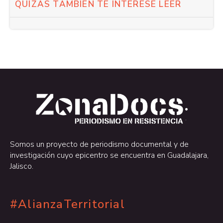
QUIZÁS TAMBIÉN TE INTERESE LEER
.
.
Somos un proyecto de periodismo documental y de
investigación cuyo epicentro se encuentra en Guadalajara,
Jalisco.
#AlianzaTerritorial