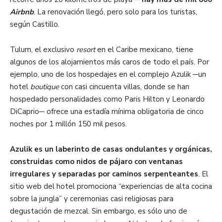
Airbnb
. La renovación llegó, pero solo para los turistas,
según Castillo.
Tulum, el exclusivo
resort
en el Caribe mexicano, tiene
algunos de los alojamientos más caros de todo el país. Por
ejemplo, uno de los hospedajes en el complejo Azulik ─un
hotel
boutique
con casi cincuenta villas, donde se han
hospedado personalidades como Paris Hilton y Leonardo
DiCaprio─ ofrece una estadía mínima obligatoria de cinco
noches por 1 millón 150 mil pesos.
Azulik es un laberinto de casas ondulantes y orgánicas,
construidas como nidos de pájaro con ventanas
irregulares y separadas por caminos serpenteantes
. El
sitio web del hotel promociona “experiencias de alta cocina
sobre la jungla” y ceremonias casi religiosas para
degustación de mezcal. Sin embargo, es sólo uno de