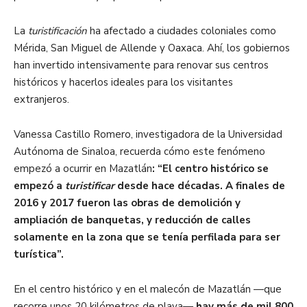
La
turistificación
ha afectado a ciudades coloniales como
Mérida, San Miguel de Allende y Oaxaca. Ahí, los gobiernos
han invertido intensivamente para renovar sus centros
históricos y hacerlos ideales para los visitantes
extranjeros.
Vanessa Castillo Romero, investigadora de la Universidad
Autónoma de Sinaloa, recuerda cómo este fenómeno
empezó a ocurrir en Mazatlán
: “El centro histórico se
empezó a
turistificar
desde hace décadas. A finales de
2016 y 2017 fueron las obras de demolición y
ampliación de banquetas, y reducción de calles
solamente en la zona que se tenía perfilada para ser
turística”.
En el centro histórico y en el malecón de Mazatlán —que
recorre unos 20 kilómetros de playa—
hay más de mil 800