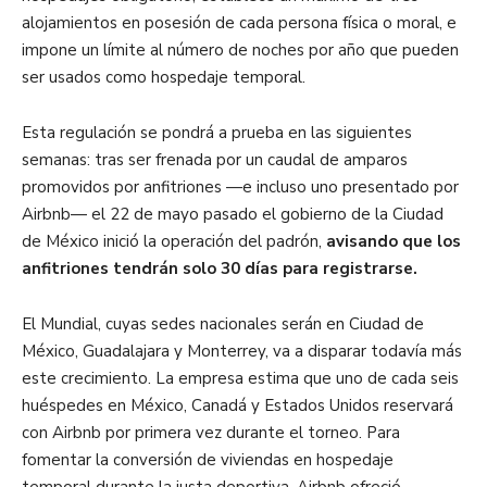
alojamientos en posesión de cada persona física o moral, e
impone un límite al número de noches por año que pueden
ser usados como hospedaje temporal.
Esta regulación se pondrá a prueba en las siguientes
semanas: tras ser frenada por un caudal de amparos
promovidos por anfitriones —e incluso uno presentado por
Airbnb— el 22 de mayo pasado el gobierno de la Ciudad
de México inició la operación del padrón,
avisando que los
anfitriones tendrán solo 30 días para registrarse.
El Mundial, cuyas sedes nacionales serán en Ciudad de
México, Guadalajara y Monterrey, va a disparar todavía más
este crecimiento. La empresa estima que uno de cada seis
huéspedes en México, Canadá y Estados Unidos reservará
con Airbnb por primera vez durante el torneo. Para
fomentar la conversión de viviendas en hospedaje
temporal durante la justa deportiva, Airbnb ofreció