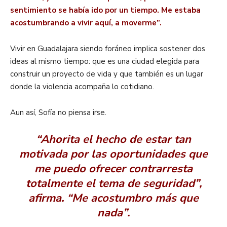
sentimiento se había ido por un tiempo. Me estaba
acostumbrando a vivir aquí, a moverme”.
Vivir en Guadalajara siendo foráneo implica sostener dos
ideas al mismo tiempo: que es una ciudad elegida para
construir un proyecto de vida y que también es un lugar
donde la violencia acompaña lo cotidiano.
Aun así, Sofía no piensa irse.
“Ahorita el hecho de estar tan
motivada por las oportunidades que
me puedo ofrecer contrarresta
totalmente el tema de seguridad”,
afirma. “Me acostumbro más que
nada”.