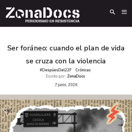
.
.
Ser foráneo: cuando el plan de vida
se cruza con la violencia
#DespúesDel22F
Crónicas
Escrito por:
ZonaDocs
7 junio, 2026