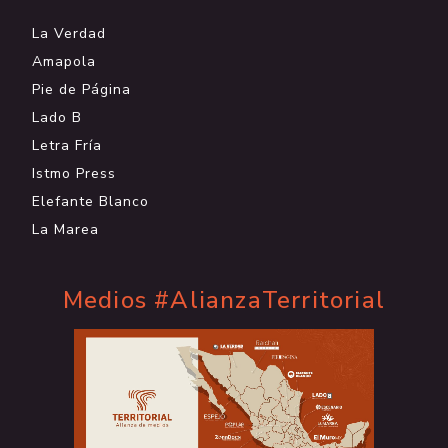
La Verdad
Amapola
Pie de Página
Lado B
Letra Fría
Istmo Press
Elefante Blanco
La Marea
Medios #AlianzaTerritorial