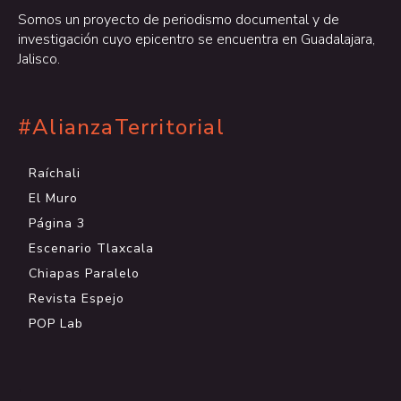
Somos un proyecto de periodismo documental y de
investigación cuyo epicentro se encuentra en Guadalajara,
Jalisco.
#AlianzaTerritorial
Raíchali
El Muro
Página 3
Escenario Tlaxcala
Chiapas Paralelo
Revista Espejo
POP Lab
.