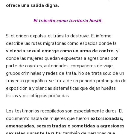
ofrece una salida digna.
El tránsito como territorio hostil
Si el origen expulsa, el tránsito destruye. El informe
describe las rutas migratorias como espacios donde la
violencia sexual emerge como un arma de control
y
donde las mujeres quedan expuestas a agresiones por
parte de coyotes, autoridades, compañeros de viaje,
grupos criminales y redes de trata. No se trata solo de un
trayecto geográfico: se trata de un periodo prolongado de
exposición a violencias sistemáticas que dejan huellas
físicas y psicológicas profundas.
Los testimonios recopilados son especialmente duros. El
documento habla de mujeres que fueron
extorsionadas,
amenazadas, secuestradas o sometidas a agresiones
sexuales durante la ruta
; también de personas que