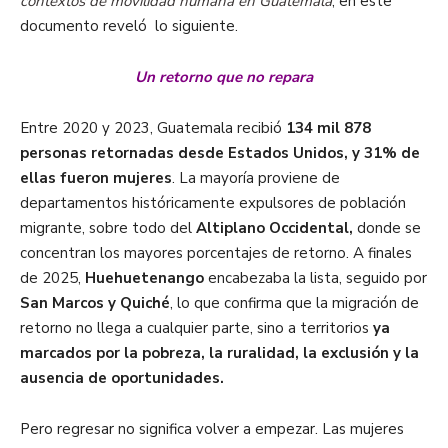
contextos de movilidad humana en Guatemala
, en este
documento reveló lo siguiente.
Un retorno que no repara
Entre 2020 y 2023, Guatemala recibió
134 mil 878
personas retornadas desde Estados Unidos, y 31% de
ellas fueron mujeres
. La mayoría proviene de
departamentos históricamente expulsores de población
migrante, sobre todo del
Altiplano Occidental,
donde se
concentran los mayores porcentajes de retorno. A finales
de 2025,
Huehuetenango
encabezaba la lista, seguido por
San Marcos y Quiché
, lo que confirma que la migración de
retorno no llega a cualquier parte, sino a territorios
ya
marcados por la pobreza, la ruralidad, la exclusión y la
ausencia de oportunidades.
Pero regresar no significa volver a empezar. Las mujeres