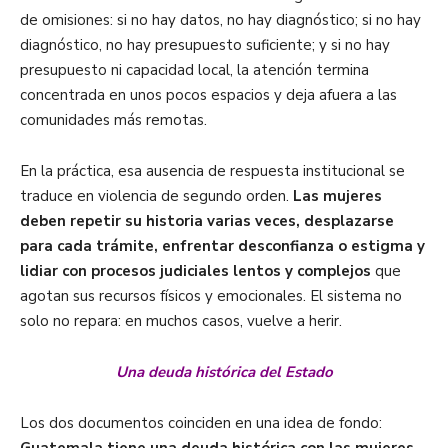
de omisiones: si no hay datos, no hay diagnóstico; si no hay
diagnóstico, no hay presupuesto suficiente; y si no hay
presupuesto ni capacidad local, la atención termina
concentrada en unos pocos espacios y deja afuera a las
comunidades más remotas.
En la práctica, esa ausencia de respuesta institucional se
traduce en violencia de segundo orden.
Las mujeres
deben repetir su historia varias veces, desplazarse
para cada trámite, enfrentar desconfianza o estigma y
lidiar con procesos judiciales lentos y complejos
que
agotan sus recursos físicos y emocionales. El sistema no
solo no repara: en muchos casos, vuelve a herir.
Una deuda histórica del Estado
Los dos documentos coinciden en una idea de fondo:
Guatemala tiene una deuda histórica con las mujeres