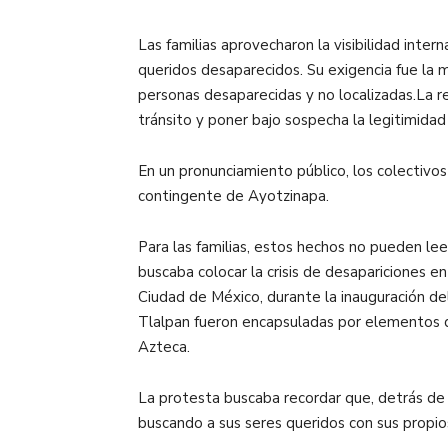
Las familias aprovecharon la visibilidad inter
queridos desaparecidos. Su exigencia fue la m
personas desaparecidas y no localizadas.La re
tránsito y poner bajo sospecha la legitimidad
En un pronunciamiento público, los colectivo
contingente de Ayotzinapa.
Para las familias, estos hechos no pueden le
buscaba colocar la crisis de desapariciones 
Ciudad de México, durante la inauguración de
Tlalpan fueron encapsuladas por elementos d
Azteca.
La protesta buscaba recordar que, detrás de 
buscando a sus seres queridos con sus propios