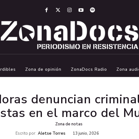
rdibles
Zona de opinión
ZonaDocs Radio
Zona audi
oras denuncian crimina
stas en el marco del M
Zona de notas
Escrito por:
Aletse Torres
13 junio, 2026