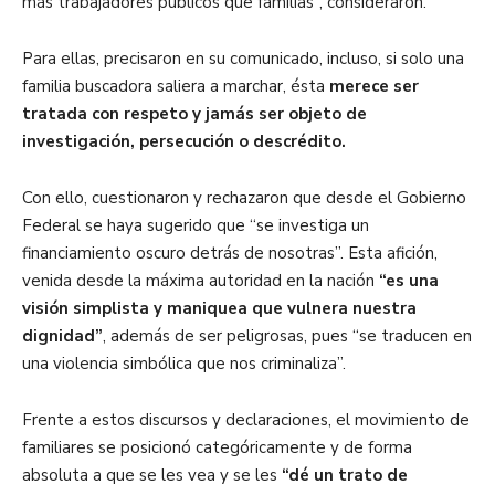
más trabajadores públicos que familias”, consideraron.
Para ellas, precisaron en su comunicado, incluso, si solo una
familia buscadora saliera a marchar, ésta
merece ser
tratada con respeto y jamás ser objeto de
investigación, persecución o descrédito.
Con ello, cuestionaron y rechazaron que desde el Gobierno
Federal se haya sugerido que “se investiga un
financiamiento oscuro detrás de nosotras”. Esta afición,
venida desde la máxima autoridad en la nación
“es una
visión simplista y maniquea que vulnera nuestra
dignidad”
, además de ser peligrosas, pues “se traducen en
una violencia simbólica que nos criminaliza”.
Frente a estos discursos y declaraciones, el movimiento de
familiares se posicionó categóricamente y de forma
absoluta a que se les vea y se les
“dé un trato de