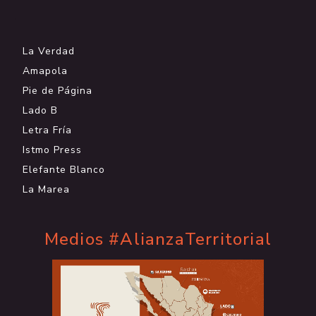
.
La Verdad
Amapola
Pie de Página
Lado B
Letra Fría
Istmo Press
Elefante Blanco
La Marea
Medios #AlianzaTerritorial