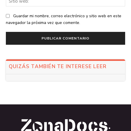
we
Guardar mi nombre, correo electrónico y sitio web en este
navegador la próxima vez que comente.
QUIZÁS TAMBIÉN TE INTERESE LEER
.