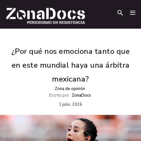
.
.
¿Por qué nos emociona tanto que
en este mundial haya una árbitra
mexicana?
Zona de opinión
Escrito por:
ZonaDocs
1 julio, 2026