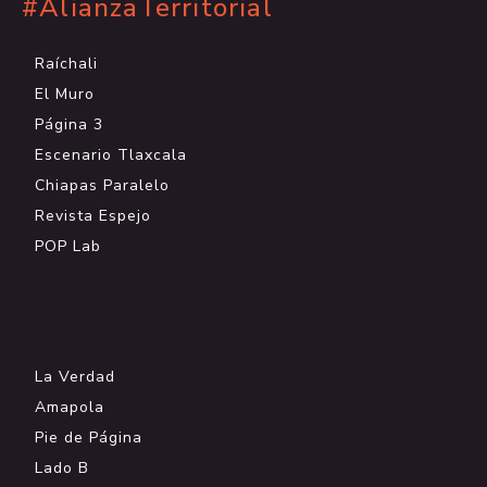
#AlianzaTerritorial
Raíchali
El Muro
Página 3
Escenario Tlaxcala
Chiapas Paralelo
Revista Espejo
POP Lab
.
La Verdad
Amapola
Pie de Página
Lado B