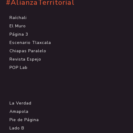
#AlianzaTerritorial
Raíchali
El Muro
Página 3
Escenario Tlaxcala
Chiapas Paralelo
Revista Espejo
POP Lab
.
La Verdad
Amapola
Pie de Página
Lado B