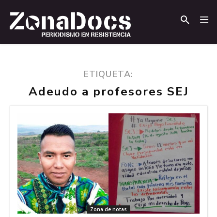
.
.
ETIQUETA:
Adeudo a profesores SEJ
Zona de notas