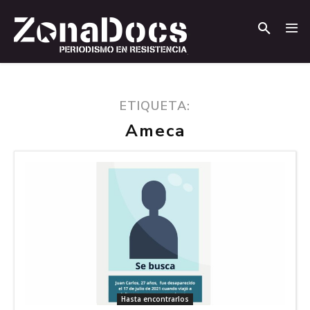
.
.
ETIQUETA:
Ameca
Hasta encontrarlos