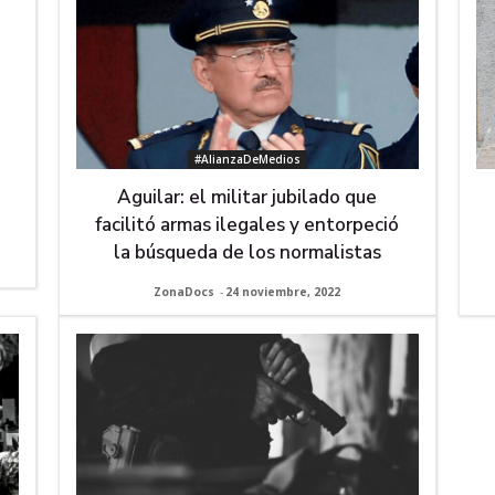
#AlianzaDeMedios
Aguilar: el militar jubilado que
facilitó armas ilegales y entorpeció
la búsqueda de los normalistas
ZonaDocs
-
24 noviembre, 2022