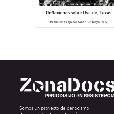
Zona de opinión
Reflexiones sobre Uvalde, Texas
Pesimismo esperanzador
-
31 mayo, 2022
Somos un proyecto de periodismo