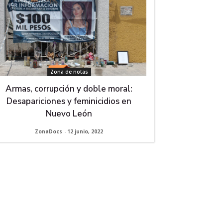
Zona de notas
Armas, corrupción y doble moral:
Desapariciones y feminicidios en
Nuevo León
ZonaDocs
-
12 junio, 2022