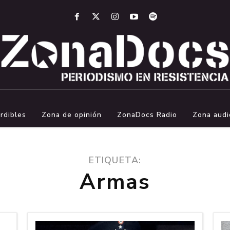
rdibles
Zona de opinión
ZonaDocs Radio
Zona audi
ETIQUETA:
Armas