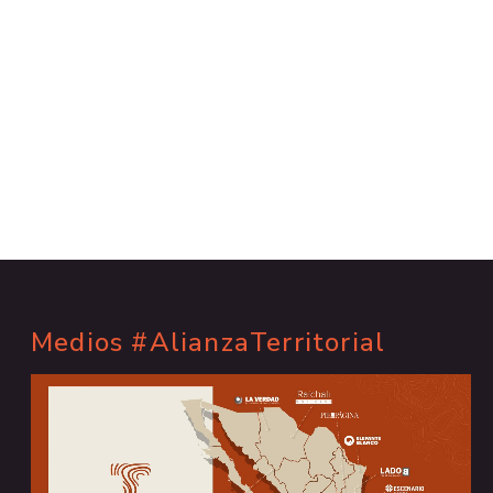
Medios #AlianzaTerritorial