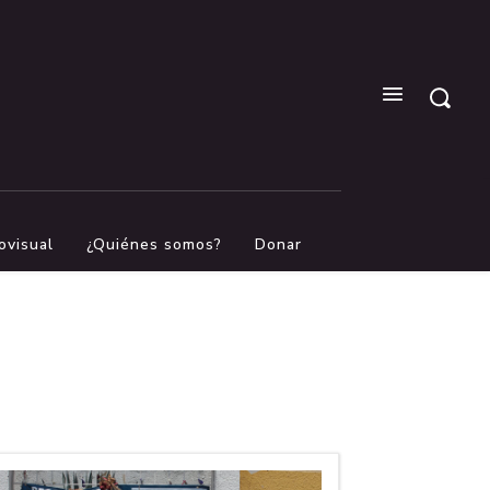
ovisual
¿Quiénes somos?
Donar