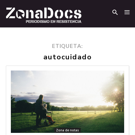
.
.
ETIQUETA:
autocuidado
Zona de notas