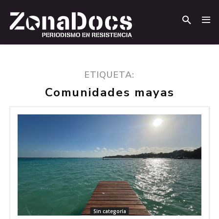
.
.
ETIQUETA:
Comunidades mayas
Sin categoría