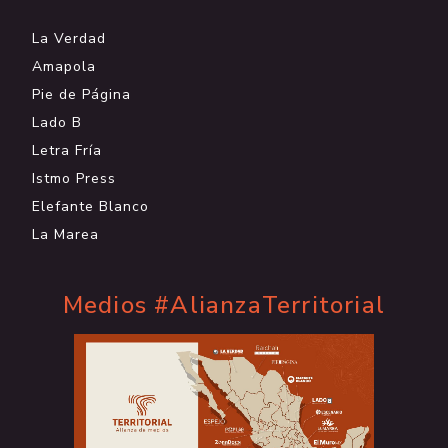
La Verdad
Amapola
Pie de Página
Lado B
Letra Fría
Istmo Press
Elefante Blanco
La Marea
Medios #AlianzaTerritorial