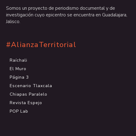
Somos un proyecto de periodismo documental y de
investigación cuyo epicentro se encuentra en Guadalajara,
Jalisco.
#AlianzaTerritorial
Raíchali
El Muro
Página 3
Escenario Tlaxcala
Chiapas Paralelo
Revista Espejo
POP Lab
.