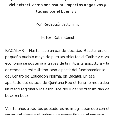
del extractivismo peninsular. Impactos negativos y
luchas por el buen vivir
Por: Redacción
Jaltun.mx
Fotos: Robin Canul
BACALAR. – Hasta hace un par de décadas, Bacalar era un
pequeño pueblo maya de puertas abiertas al Caribe y cuya
economía se sostenía a través de la milpa, la apicultura y la
docencia, en este último caso a partir del funcionamiento
del Centro de Educación Normal en Bacalar. En ese
apartado del estado de Quintana Roo el turismo mostraba
un rasgo regional y los atributos del lugar se transmitían de
boca en boca.
Veinte años atrás, los pobladores no imaginaban que con el
correr del tiempo el turismo se convertiría en el soporte