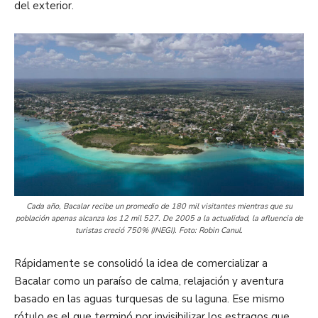
del exterior.
Cada año, Bacalar recibe un promedio de 180 mil visitantes mientras que su
población apenas alcanza los 12 mil 527. De 2005 a la actualidad, la afluencia de
turistas creció 750% (INEGI). Foto: Robin Canul.
Rápidamente se consolidó la idea de comercializar a
Bacalar como un paraíso de calma, relajación y aventura
basado en las aguas turquesas de su laguna. Ese mismo
rótulo es el que terminó por invisibilizar los estragos que