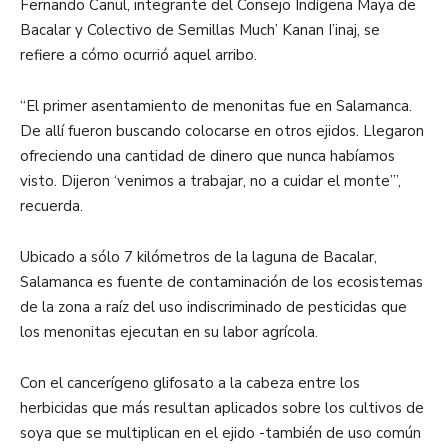
Fernando Canul, integrante del Consejo Indígena Maya de
Bacalar y Colectivo de Semillas Much’ Kanan I’inaj, se
refiere a cómo ocurrió aquel arribo.
“El primer asentamiento de menonitas fue en Salamanca.
De allí fueron buscando colocarse en otros ejidos. Llegaron
ofreciendo una cantidad de dinero que nunca habíamos
visto. Dijeron ‘venimos a trabajar, no a cuidar el monte’”,
recuerda.
Ubicado a sólo 7 kilómetros de la laguna de Bacalar,
Salamanca es fuente de contaminación de los ecosistemas
de la zona a raíz del uso indiscriminado de pesticidas que
los menonitas ejecutan en su labor agrícola.
Con el cancerígeno glifosato a la cabeza entre los
herbicidas que más resultan aplicados sobre los cultivos de
soya que se multiplican en el ejido -también de uso común