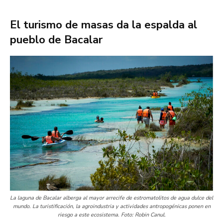
El turismo de masas da la espalda al
pueblo de Bacalar
La laguna de Bacalar alberga al mayor arrecife de estromatolitos de agua dulce del
mundo. La turistificación, la agroindustria y actividades antropogénicas ponen en
riesgo a este ecosistema. Foto: Robin Canul.