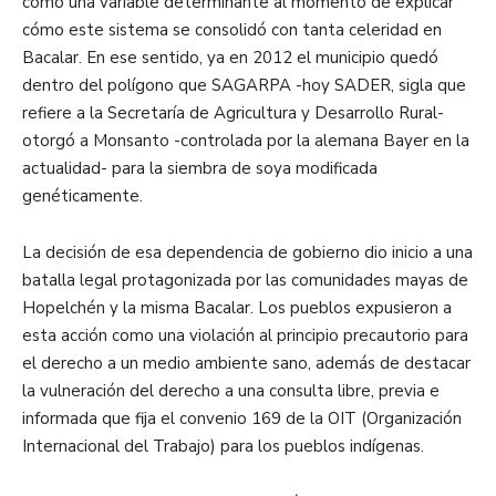
como una variable determinante al momento de explicar
cómo este sistema se consolidó con tanta celeridad en
Bacalar. En ese sentido, ya en 2012 el municipio quedó
dentro del polígono que SAGARPA -hoy SADER, sigla que
refiere a la Secretaría de Agricultura y Desarrollo Rural-
otorgó a Monsanto -controlada por la alemana Bayer en la
actualidad- para la siembra de soya modificada
genéticamente.
La decisión de esa dependencia de gobierno dio inicio a una
batalla legal protagonizada por las comunidades mayas de
Hopelchén y la misma Bacalar. Los pueblos expusieron a
esta acción como una violación al principio precautorio para
el derecho a un medio ambiente sano, además de destacar
la vulneración del derecho a una consulta libre, previa e
informada que fija el convenio 169 de la OIT (Organización
Internacional del Trabajo) para los pueblos indígenas.