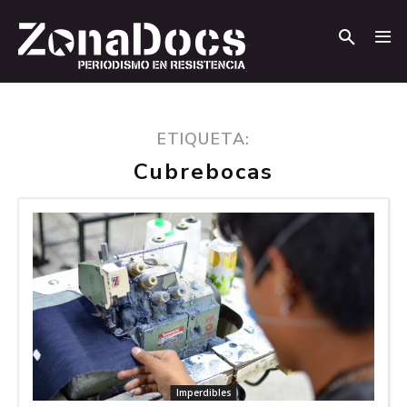
.
.
ETIQUETA:
Cubrebocas
Imperdibles