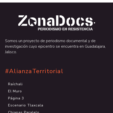
.
.
Somos un proyecto de periodismo documental y de
investigación cuyo epicentro se encuentra en Guadalajara,
Jalisco.
#AlianzaTerritorial
Raíchali
El Muro
Página 3
Escenario Tlaxcala
Chiapas Paralelo