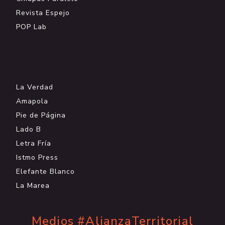
Revista Espejo
POP Lab
.
La Verdad
Amapola
Pie de Página
Lado B
Letra Fría
Istmo Press
Elefante Blanco
La Marea
Medios #AlianzaTerritorial