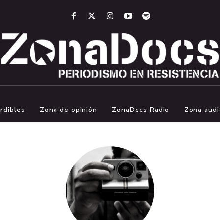
rdibles
Zona de opinión
ZonaDocs Radio
Zona audi