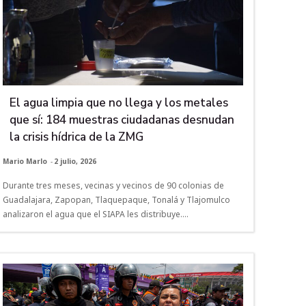
El agua limpia que no llega y los metales
que sí: 184 muestras ciudadanas desnudan
la crisis hídrica de la ZMG
Mario Marlo
-
2 julio, 2026
Durante tres meses, vecinas y vecinos de 90 colonias de
Guadalajara, Zapopan, Tlaquepaque, Tonalá y Tlajomulco
analizaron el agua que el SIAPA les distribuye....