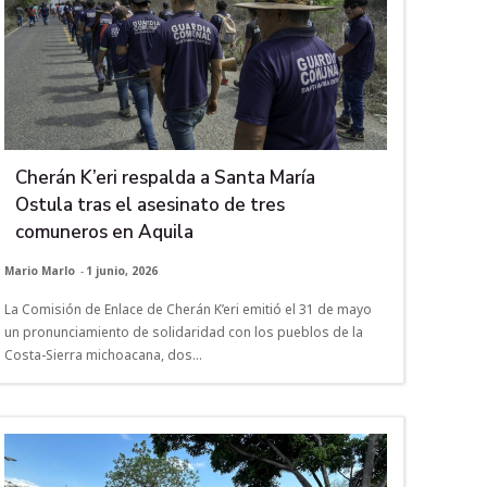
Cherán K’eri respalda a Santa María
Ostula tras el asesinato de tres
comuneros en Aquila
Mario Marlo
-
1 junio, 2026
La Comisión de Enlace de Cherán K’eri emitió el 31 de mayo
un pronunciamiento de solidaridad con los pueblos de la
Costa-Sierra michoacana, dos...