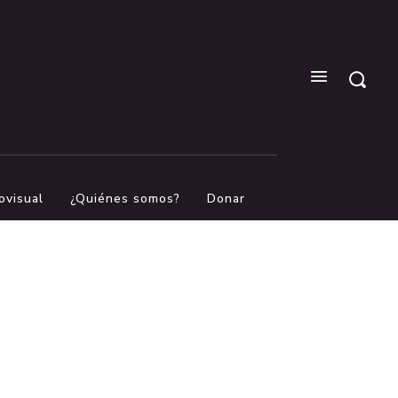
ovisual
¿Quiénes somos?
Donar