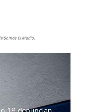
de Somos El Medio.
ulo 19 denuncian