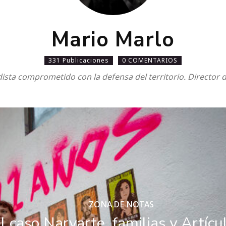
Mario Marlo
331 Publicaciones
0 COMENTARIOS
dista comprometido con la defensa del territorio. Director 
ZONA DE NOTAS
l caso Narvarte, familias y Artíc