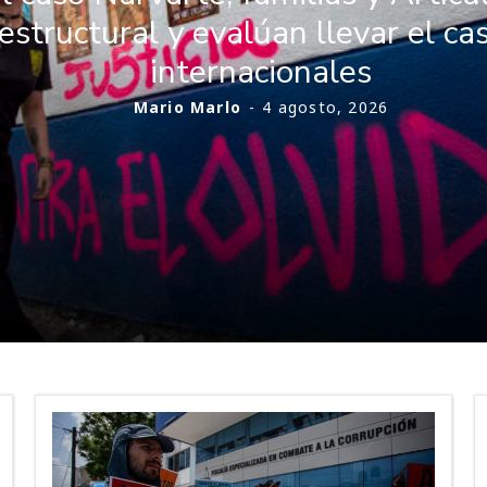
structural y evalúan llevar el cas
internacionales
Mario Marlo
-
4 agosto, 2026