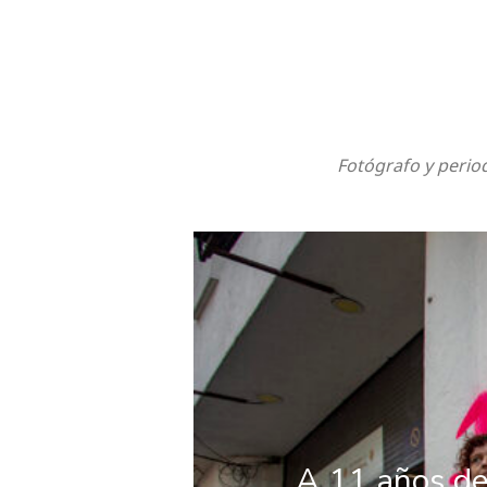
Fotógrafo y perio
A 11 años de