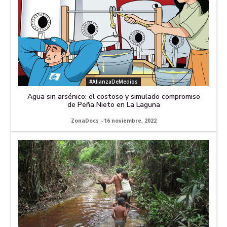
#AlianzaDeMedios
Agua sin arsénico: el costoso y simulado compromiso
de Peña Nieto en La Laguna
ZonaDocs
-
16 noviembre, 2022