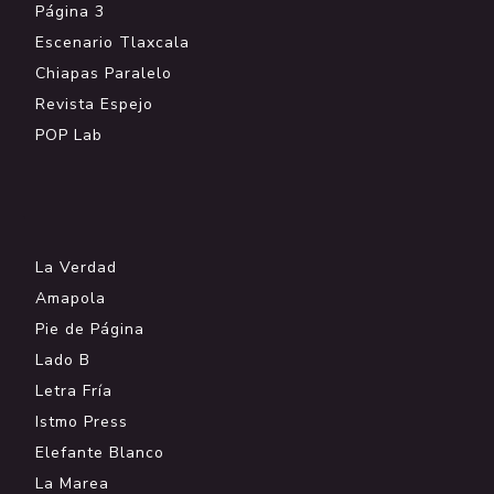
Página 3
Escenario Tlaxcala
Chiapas Paralelo
Revista Espejo
POP Lab
.
La Verdad
Amapola
Pie de Página
Lado B
Letra Fría
Istmo Press
Elefante Blanco
La Marea