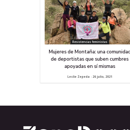
Resistencias feministas
Mujeres de Montaña: una comunida
de deportistas que suben cumbres
apoyadas en sí mismas
Leslie Zepeda
-
26 julio, 2021