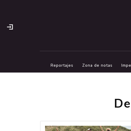
Reportajes
Zona de notas
Impe
De