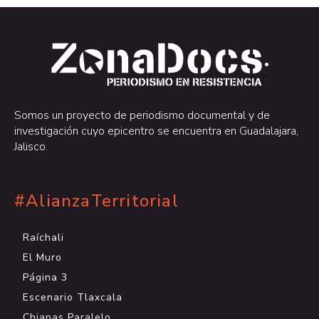
.
.
Somos un proyecto de periodismo documental y de
investigación cuyo epicentro se encuentra en Guadalajara,
Jalisco.
#AlianzaTerritorial
Raíchali
El Muro
Página 3
Escenario Tlaxcala
Chiapas Paralelo