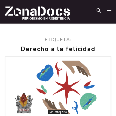
.
.
ETIQUETA:
Derecho a la felicidad
Sin categoría