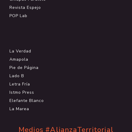
Revista Espejo
POP Lab
.
La Verdad
Amapola
Pie de Página
Lado B
Letra Fría
Istmo Press
Elefante Blanco
La Marea
Medios #AlianzaTerritorial