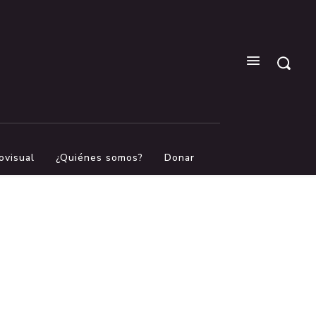
ovisual
¿Quiénes somos?
Donar