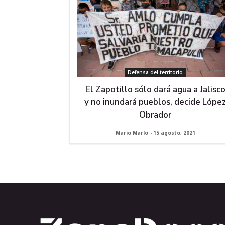
Defensa del territorio
El Zapotillo sólo dará agua a Jalisc
y no inundará pueblos, decide Lópe
Obrador
Mario Marlo
-
15 agosto, 2021