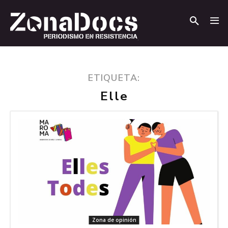
.
.
ETIQUETA:
Elle
Zona de opinión