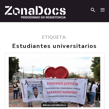
.
.
ETIQUETA:
Estudiantes universitarios
#AlianzaDeMedios