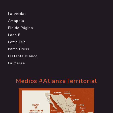
.
La Verdad
Amapola
Pie de Página
Lado B
Letra Fría
Istmo Press
Elefante Blanco
La Marea
Medios #AlianzaTerritorial