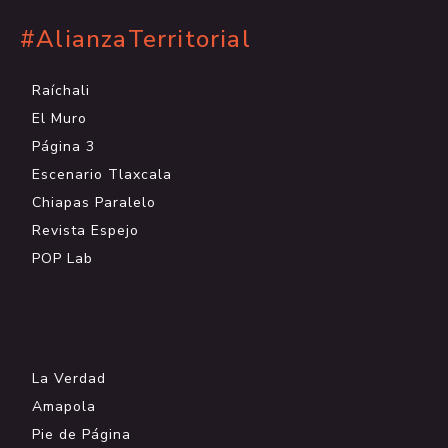
#AlianzaTerritorial
Raíchali
El Muro
Página 3
Escenario Tlaxcala
Chiapas Paralelo
Revista Espejo
POP Lab
.
La Verdad
Amapola
Pie de Página