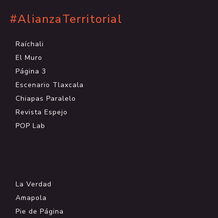
#AlianzaTerritorial
Raíchali
El Muro
Página 3
Escenario Tlaxcala
Chiapas Paralelo
Revista Espejo
POP Lab
.
La Verdad
Amapola
Pie de Página