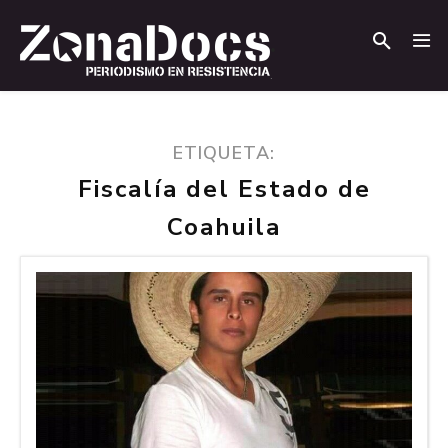
.
.
ETIQUETA:
Fiscalía del Estado de
Coahuila