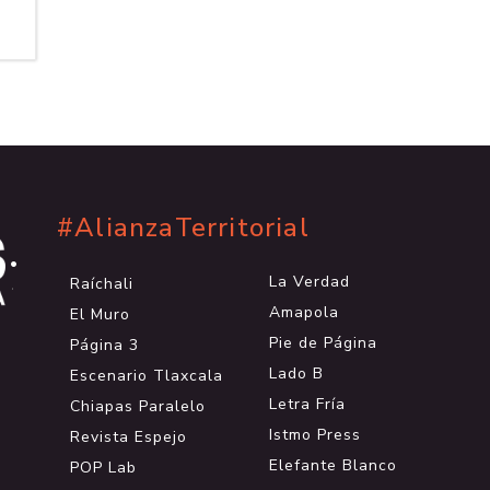
#AlianzaTerritorial
.
.
La Verdad
Raíchali
.
Amapola
El Muro
Pie de Página
Página 3
Lado B
Escenario Tlaxcala
Letra Fría
Chiapas Paralelo
Istmo Press
Revista Espejo
Elefante Blanco
POP Lab