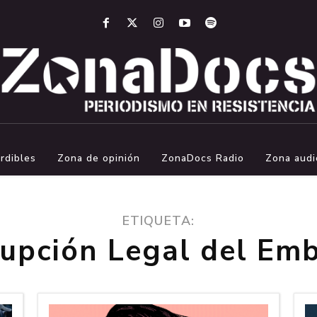
rdibles
Zona de opinión
ZonaDocs Radio
Zona audi
ETIQUETA:
rupción Legal del Em