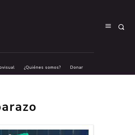
ovisual
¿Quiénes somos?
Donar
barazo