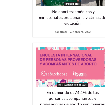
Imperdibles
«No abortes»: médicos y
ministeriales presionan a víctimas d
violación
ZonaDocs
-
23 febrero, 2022
Resistencias feministas
En el mundo el 74.4% de las
personas acompañantes y
proveedoras de aborto son mujeres