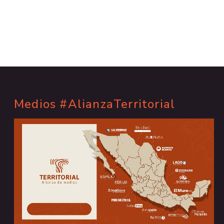
Medios #AlianzaTerritorial