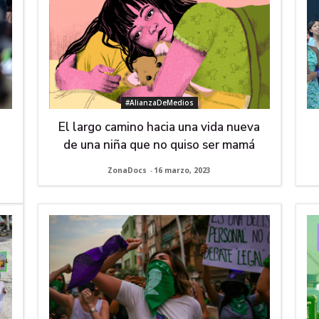
#AlianzaDeMedios
El largo camino hacia una vida nueva
de una niña que no quiso ser mamá
ZonaDocs
-
16 marzo, 2023