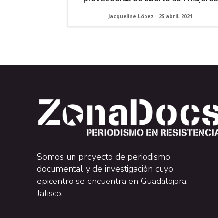
Jacqueline López
-
25 abril, 2021
Somos un proyecto de periodismo
documental y de investigación cuyo
epicentro se encuentra en Guadalajara,
Jalisco.