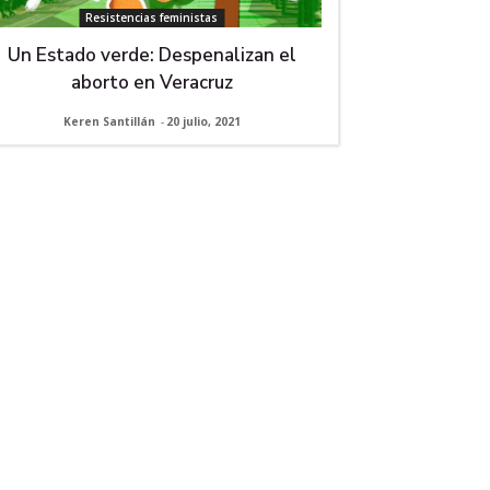
Resistencias feministas
Un Estado verde: Despenalizan el
aborto en Veracruz
Keren Santillán
-
20 julio, 2021