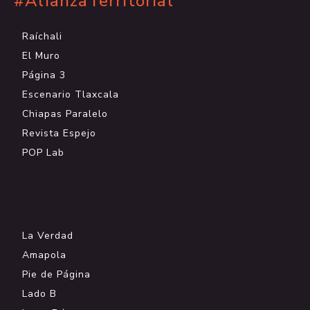
#AlianzaTerritorial
Raíchali
El Muro
Página 3
Escenario Tlaxcala
Chiapas Paralelo
Revista Espejo
POP Lab
.
La Verdad
Amapola
Pie de Página
Lado B