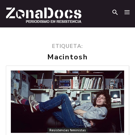
.
.
ETIQUETA:
Macintosh
Resistencias feministas