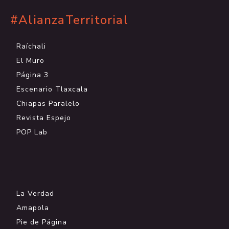
#AlianzaTerritorial
Raíchali
El Muro
Página 3
Escenario Tlaxcala
Chiapas Paralelo
Revista Espejo
POP Lab
.
La Verdad
Amapola
Pie de Página