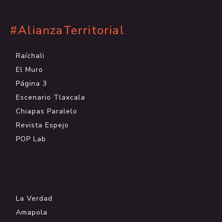
#AlianzaTerritorial
Raíchali
El Muro
Página 3
Escenario Tlaxcala
Chiapas Paralelo
Revista Espejo
POP Lab
.
La Verdad
Amapola