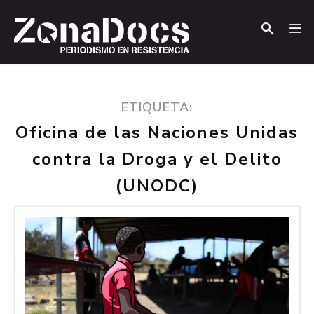
.
.
ETIQUETA:
Oficina de las Naciones Unidas
contra la Droga y el Delito
(UNODC)